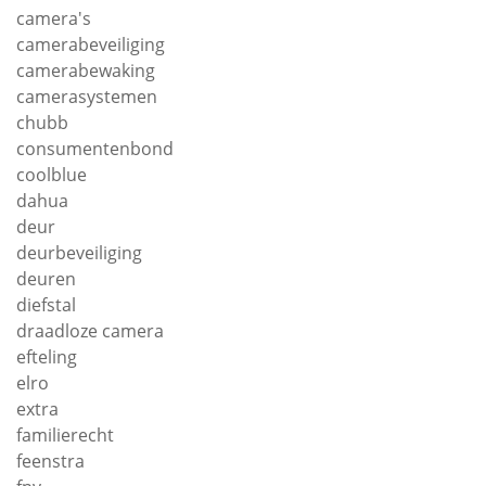
camera's
camerabeveiliging
camerabewaking
camerasystemen
chubb
consumentenbond
coolblue
dahua
deur
deurbeveiliging
deuren
diefstal
draadloze camera
efteling
elro
extra
familierecht
feenstra