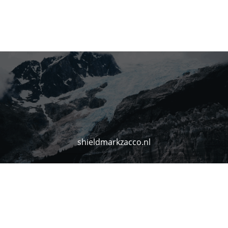
shieldmarkzacco.nl