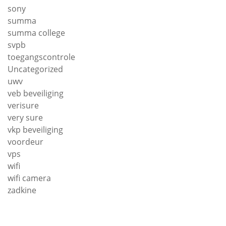
sony
summa
summa college
svpb
toegangscontrole
Uncategorized
uwv
veb beveiliging
verisure
very sure
vkp beveiliging
voordeur
vps
wifi
wifi camera
zadkine