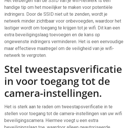
Het verbergen van de SSID van je wifi-netwerk is een
handige tip om het moeilijker te maken voor potentiële
indringers. Door de SSID niet uit te zenden, wordt je
netwerk minder zichtbaar voor onbevoegden, waardoor het
lastiger wordt om toegang te krijgen tot je wifi. Dit kan een
extra beveiligingslaag toevoegen en de kans op
ongewenste indringers verminderen. Het is een eenvoudige
maar effectieve maatregel om de veiligheid van je wifi-
netwerk te vergroten.
Stel tweestapsverificatie
in voor toegang tot de
camera-instellingen.
Het is sterk aan te raden om tweestapsverificatie in te
stellen voor toegang tot de camera-instellingen van uw wifi
beveiligingscamera. Hiermee voegt u een extra
beveiligingslaag toe, waardoor alleen geautoriseerde