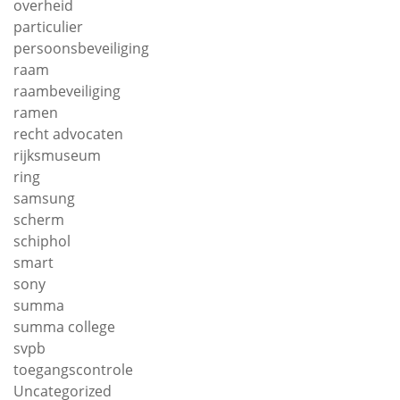
overheid
particulier
persoonsbeveiliging
raam
raambeveiliging
ramen
recht advocaten
rijksmuseum
ring
samsung
scherm
schiphol
smart
sony
summa
summa college
svpb
toegangscontrole
Uncategorized