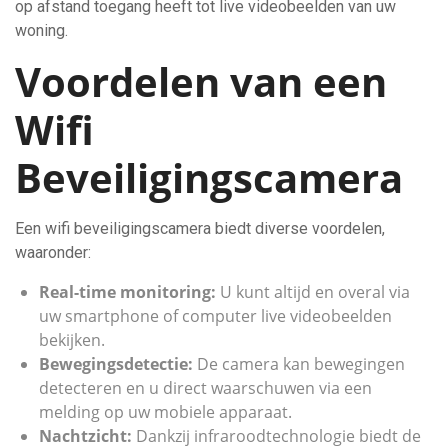
op afstand toegang heeft tot live videobeelden van uw
woning.
Voordelen van een
Wifi
Beveiligingscamera
Een wifi beveiligingscamera biedt diverse voordelen,
waaronder:
Real-time monitoring:
U kunt altijd en overal via
uw smartphone of computer live videobeelden
bekijken.
Bewegingsdetectie:
De camera kan bewegingen
detecteren en u direct waarschuwen via een
melding op uw mobiele apparaat.
Nachtzicht:
Dankzij infraroodtechnologie biedt de