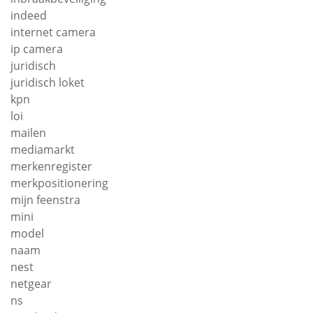
indeed
internet camera
ip camera
juridisch
juridisch loket
kpn
loi
mailen
mediamarkt
merkenregister
merkpositionering
mijn feenstra
mini
model
naam
nest
netgear
ns