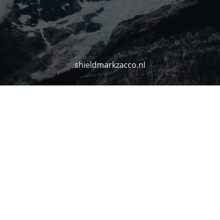
shieldmarkzacco.nl