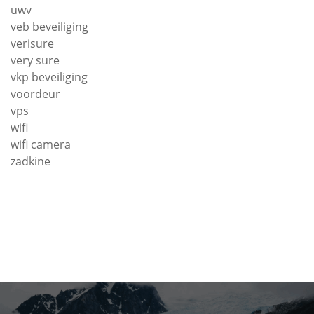
uwv
veb beveiliging
verisure
very sure
vkp beveiliging
voordeur
vps
wifi
wifi camera
zadkine