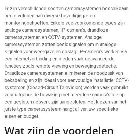
Er zijn verschillende soorten camerasystemen beschikbaar
om te voldoen aan diverse beveiligings- en
monitoringbehoeften. Enkele veelvoorkomende types zijn
analoge camerasystemen, IP-camera’s, draadloze
camerasystemen en CCTV-systemen. Analoge
camerasystemen zetten beeldsignalen om in analoge
signalen voor weergave en opslag. IP-camera’s werken via
een internetverbinding en bieden vaak geavanceerde
functies zoals remote viewing en bewegingsdetectie.
Draadloze camerasystemen elimineren de noodzaak van
bekabeling en zijn ideaal voor eenvoudige installatie. CCTV-
systemen (Closed-Circuit Television) worden vaak gebruikt
voor uitgebreide bewaking met meerdere camera’s die op
een gesloten netwerk zijn aangesloten. Het kiezen van het
juiste type camerasysteem hangt af van uw specifieke
eisen en budget.
Wat zijn de voordelen