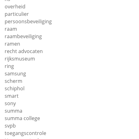
overheid
particulier
persoonsbeveiliging
raam
raambeveiliging
ramen
recht advocaten
rijksmuseum
ring
samsung
scherm
schiphol
smart
sony
summa
summa college
svpb
toegangscontrole