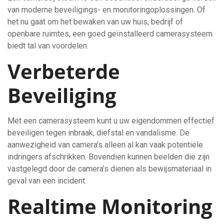
van moderne beveiligings- en monitoringoplossingen. Of
het nu gaat om het bewaken van uw huis, bedrijf of
openbare ruimtes, een goed geïnstalleerd camerasysteem
biedt tal van voordelen.
Verbeterde
Beveiliging
Met een camerasysteem kunt u uw eigendommen effectief
beveiligen tegen inbraak, diefstal en vandalisme. De
aanwezigheid van camera’s alleen al kan vaak potentiële
indringers afschrikken. Bovendien kunnen beelden die zijn
vastgelegd door de camera’s dienen als bewijsmateriaal in
geval van een incident.
Realtime Monitoring