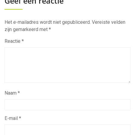
Geef een reactie
Het e-mailadres wordt niet gepubliceerd.
Vereiste velden
zijn gemarkeerd met
*
Reactie
*
Naam
*
E-mail
*