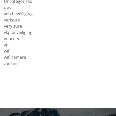
Uncategorized
uwv
veb beveiliging
verisure
very sure
vkp beveiliging
voordeur
vps
wifi
wifi camera
zadkine