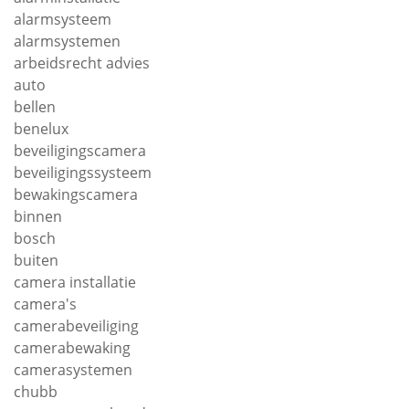
alarmsysteem
alarmsystemen
arbeidsrecht advies
auto
bellen
benelux
beveiligingscamera
beveiligingssysteem
bewakingscamera
binnen
bosch
buiten
camera installatie
camera's
camerabeveiliging
camerabewaking
camerasystemen
chubb