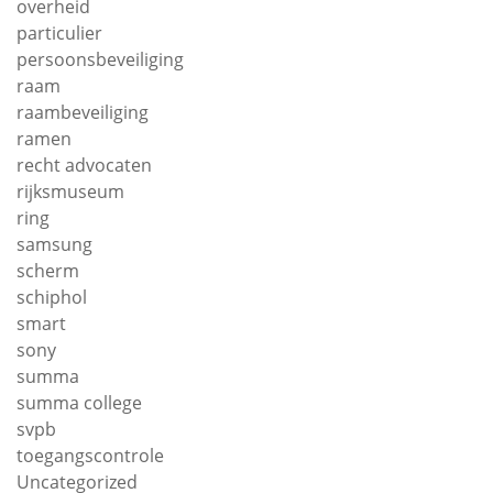
overheid
particulier
persoonsbeveiliging
raam
raambeveiliging
ramen
recht advocaten
rijksmuseum
ring
samsung
scherm
schiphol
smart
sony
summa
summa college
svpb
toegangscontrole
Uncategorized