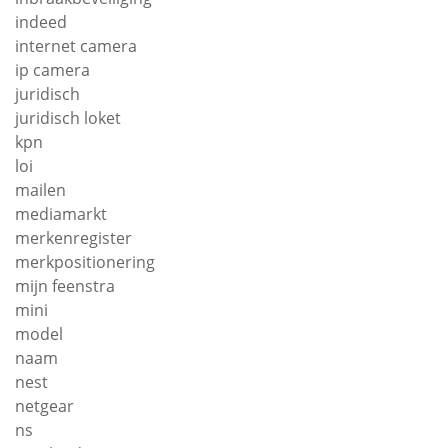
indeed
internet camera
ip camera
juridisch
juridisch loket
kpn
loi
mailen
mediamarkt
merkenregister
merkpositionering
mijn feenstra
mini
model
naam
nest
netgear
ns