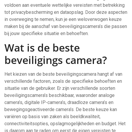
voldoen aan eventuele wettelijke vereisten met betrekking
tot privacybescherming en dataopslag. Door deze aspecten
in overweging te nemen, kun je een weloverwogen keuze
maken bij de aanschaf van beveiligingscamera’s die passen
bij jouw specifieke situatie en behoeften.
Wat is de beste
beveiligings camera?
Het kiezen van de beste beveiligingscamera hangt af van
verschillende factoren, zoals de specifieke behoeften en
situatie van de gebruiker. Er zijn verschillende soorten
beveiligingscamera’s beschikbaar, waaronder analoge
camera’s, digitale IP-camera’s, draadloze camera’s en
bewegingsgeactiveerde camera’s. De beste keuze kan
variëren op basis van zaken als beeldkwaliteit,
connectiviteitsopties, opslagmogelijkheden en budget. Het
is daarom aan te raden om eerst de eigen vereisten te