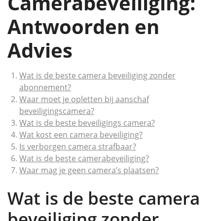
Camerabeveiliging:
Antwoorden en
Advies
Wat is de beste camera beveiliging zonder
abonnement?
Waar moet je opletten bij aanschaf
beveiligingscamera?
Wat is de beste beveiligings camera?
Wat kost een camera beveiliging?
Is verborgen camera strafbaar?
Wat is de beste camerabeveiliging?
Waar mag je geen camera’s plaatsen?
Wat is de beste camera
beveiliging zonder