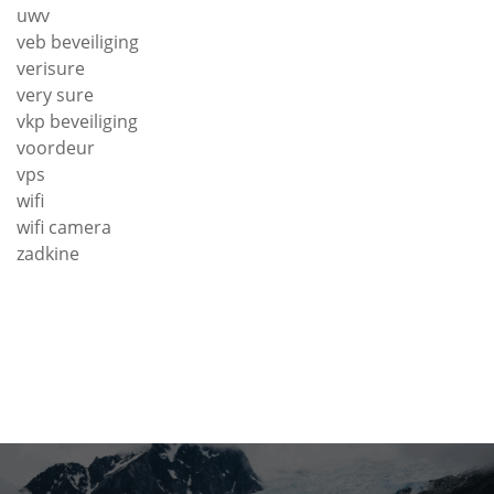
uwv
veb beveiliging
verisure
very sure
vkp beveiliging
voordeur
vps
wifi
wifi camera
zadkine