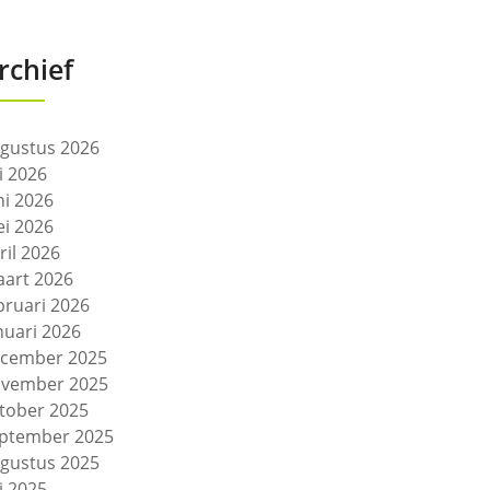
rchief
gustus 2026
li 2026
ni 2026
i 2026
ril 2026
art 2026
bruari 2026
nuari 2026
cember 2025
vember 2025
tober 2025
ptember 2025
gustus 2025
li 2025