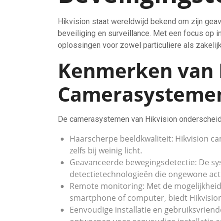
Hikvision staat wereldwijd bekend om zijn ge
beveiliging en surveillance. Met een focus op in
oplossingen voor zowel particuliere als zakeli
Kenmerken van 
Camerasysteme
De camerasystemen van Hikvision onderscheid
Haarscherpe beeldkwaliteit: Hikvision ca
zelfs bij weinig licht.
Geavanceerde bewegingsdetectie: De sys
detectietechnologieën die ongewone acti
Remote monitoring: Met de mogelijkheid 
smartphone of computer, biedt Hikvision
Eenvoudige installatie en gebruiksvriend