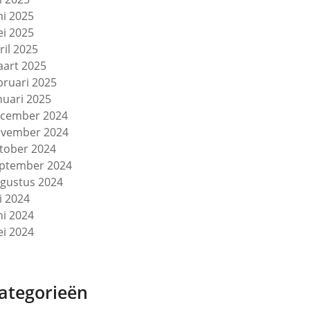
ni 2025
i 2025
ril 2025
art 2025
bruari 2025
nuari 2025
cember 2024
vember 2024
tober 2024
ptember 2024
gustus 2024
li 2024
ni 2024
i 2024
ategorieën