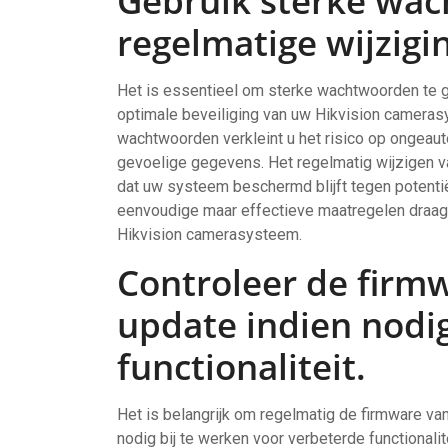
Gebruik sterke wac
regelmatige wijzigi
Het is essentieel om sterke wachtwoorden te g
optimale beveiliging van uw Hikvision cameras
wachtwoorden verkleint u het risico op ongeau
gevoelige gegevens. Het regelmatig wijzigen v
dat uw systeem beschermd blijft tegen potenti
eenvoudige maar effectieve maatregelen draagt
Hikvision camerasysteem.
Controleer de firm
update indien nodi
functionaliteit.
Het is belangrijk om regelmatig de firmware va
nodig bij te werken voor verbeterde functionali