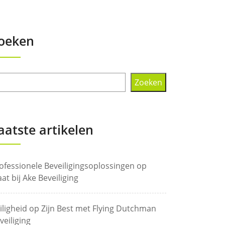
oeken
Zoeken
aatste artikelen
ofessionele Beveiligingsoplossingen op
at bij Ake Beveiliging
iligheid op Zijn Best met Flying Dutchman
veiliging