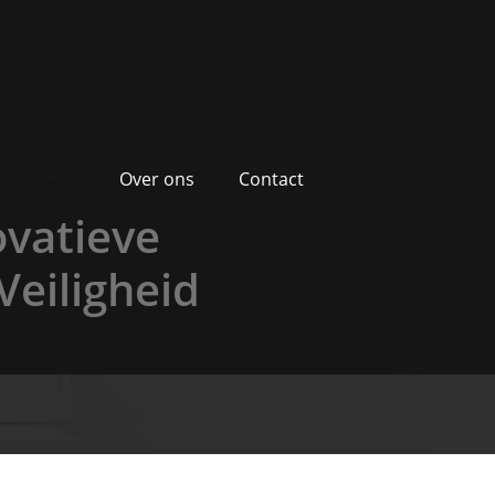
Over ons
Contact
ovatieve
Veiligheid