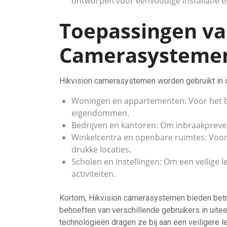
ontworpen voor eenvoudige installatie en
Toepassingen va
Camerasysteme
Hikvision camerasystemen worden gebruikt in 
Woningen en appartementen: Voor het be
eigendommen.
Bedrijven en kantoren: Om inbraakpreven
Winkelcentra en openbare ruimtes: Voor
drukke locaties.
Scholen en instellingen: Om een veilige 
activiteiten.
Kortom, Hikvision camerasystemen bieden betr
behoeften van verschillende gebruikers in uit
technologieën dragen ze bij aan een veiligere 