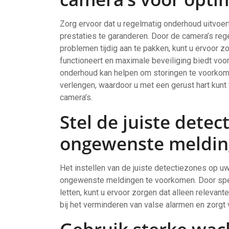
Zorg ervoor dat u regelmatig onderhoud uitvo
prestaties te garanderen. Door de camera’s reg
problemen tijdig aan te pakken, kunt u ervoor z
functioneert en maximale beveiliging biedt voo
onderhoud kan helpen om storingen te voorko
verlengen, waardoor u met een gerust hart kun
camera’s.
Stel de juiste dete
ongewenste meldin
Het instellen van de juiste detectiezones op 
ongewenste meldingen te voorkomen. Door spe
letten, kunt u ervoor zorgen dat alleen releva
bij het verminderen van valse alarmen en zorgt