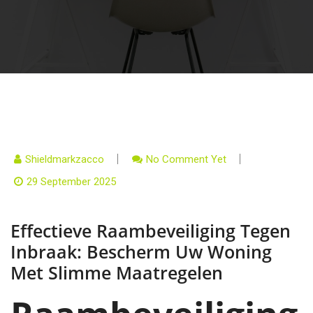
Shieldmarkzacco
No Comment Yet
29 September 2025
Effectieve Raambeveiliging Tegen
Inbraak: Bescherm Uw Woning
Met Slimme Maatregelen