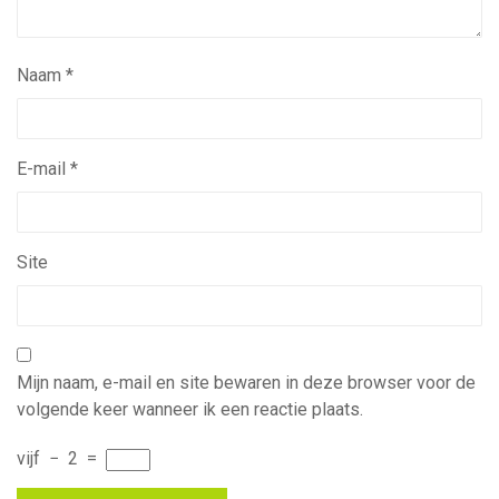
Naam
*
E-mail
*
Site
Mijn naam, e-mail en site bewaren in deze browser voor de
volgende keer wanneer ik een reactie plaats.
vijf
−
2
=