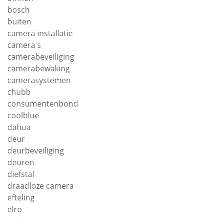
bosch
buiten
camera installatie
camera's
camerabeveiliging
camerabewaking
camerasystemen
chubb
consumentenbond
coolblue
dahua
deur
deurbeveiliging
deuren
diefstal
draadloze camera
efteling
elro