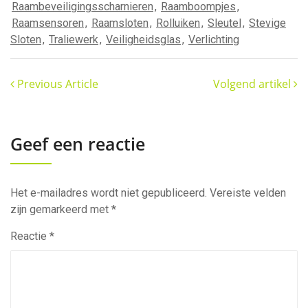
Raambeveiligingsscharnieren
,
Raamboompjes
,
Raamsensoren
,
Raamsloten
,
Rolluiken
,
Sleutel
,
Stevige
Sloten
,
Traliewerk
,
Veiligheidsglas
,
Verlichting
Previous Article
Volgend artikel
Geef een reactie
Het e-mailadres wordt niet gepubliceerd.
Vereiste velden
zijn gemarkeerd met
*
Reactie
*