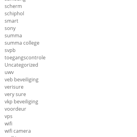
scherm
schiphol
smart
sony
summa
summa college
svpb
toegangscontrole
Uncategorized
uwv
veb beveiliging
verisure
very sure
vkp beveiliging
voordeur
vps
wifi
wifi camera