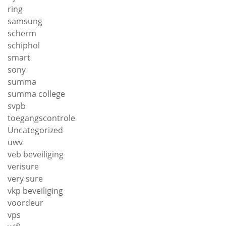
ring
samsung
scherm
schiphol
smart
sony
summa
summa college
svpb
toegangscontrole
Uncategorized
uwv
veb beveiliging
verisure
very sure
vkp beveiliging
voordeur
vps