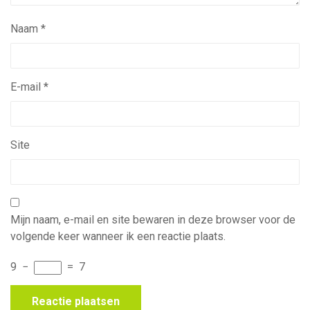
Naam
*
E-mail
*
Site
Mijn naam, e-mail en site bewaren in deze browser voor de
volgende keer wanneer ik een reactie plaats.
9
−
=
7