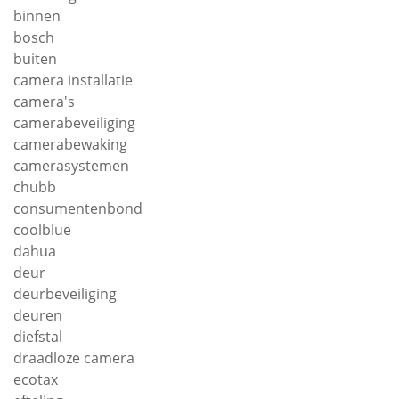
binnen
bosch
buiten
camera installatie
camera's
camerabeveiliging
camerabewaking
camerasystemen
chubb
consumentenbond
coolblue
dahua
deur
deurbeveiliging
deuren
diefstal
draadloze camera
ecotax