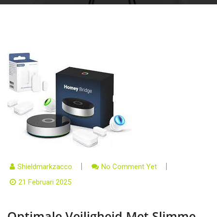
Shieldmarkzacco
No Comment Yet
21 Februari 2025
Optimale Veiligheid Met Slimme