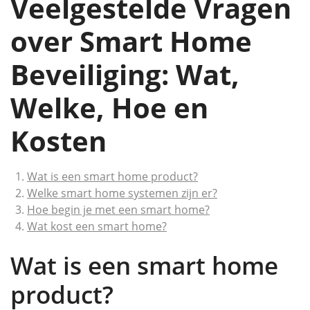
Veelgestelde Vragen
over Smart Home
Beveiliging: Wat,
Welke, Hoe en
Kosten
Wat is een smart home product?
Welke smart home systemen zijn er?
Hoe begin je met een smart home?
Wat kost een smart home?
Wat is een smart home
product?