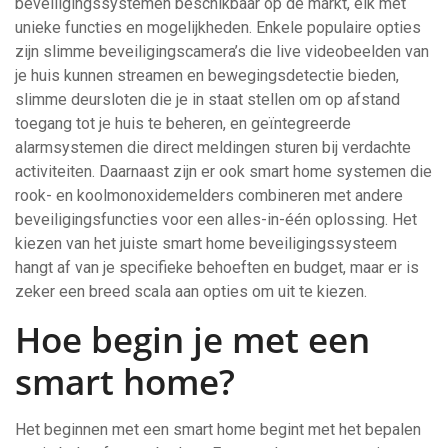
beveiligingssystemen beschikbaar op de markt, elk met
unieke functies en mogelijkheden. Enkele populaire opties
zijn slimme beveiligingscamera’s die live videobeelden van
je huis kunnen streamen en bewegingsdetectie bieden,
slimme deursloten die je in staat stellen om op afstand
toegang tot je huis te beheren, en geïntegreerde
alarmsystemen die direct meldingen sturen bij verdachte
activiteiten. Daarnaast zijn er ook smart home systemen die
rook- en koolmonoxidemelders combineren met andere
beveiligingsfuncties voor een alles-in-één oplossing. Het
kiezen van het juiste smart home beveiligingssysteem
hangt af van je specifieke behoeften en budget, maar er is
zeker een breed scala aan opties om uit te kiezen.
Hoe begin je met een
smart home?
Het beginnen met een smart home begint met het bepalen