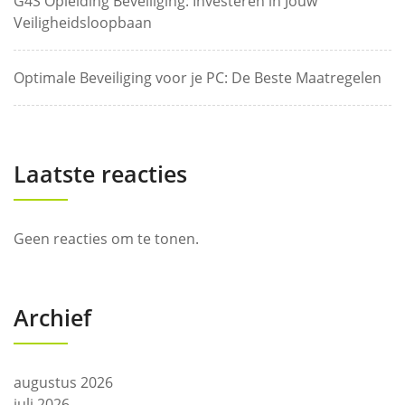
G4S Opleiding Beveiliging: Investeren in Jouw
Veiligheidsloopbaan
Optimale Beveiliging voor je PC: De Beste Maatregelen
Laatste reacties
Geen reacties om te tonen.
Archief
augustus 2026
juli 2026