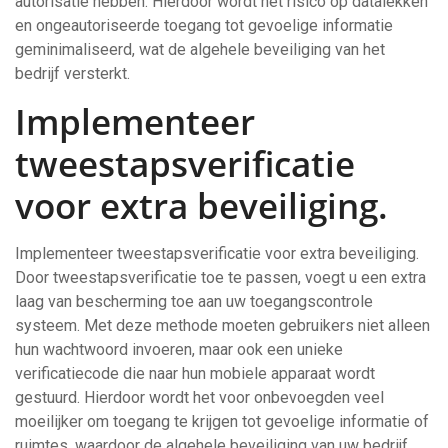
autorisatie hebben. Hierdoor wordt het risico op datalekken
en ongeautoriseerde toegang tot gevoelige informatie
geminimaliseerd, wat de algehele beveiliging van het
bedrijf versterkt.
Implementeer
tweestapsverificatie
voor extra beveiliging.
Implementeer tweestapsverificatie voor extra beveiliging.
Door tweestapsverificatie toe te passen, voegt u een extra
laag van bescherming toe aan uw toegangscontrole
systeem. Met deze methode moeten gebruikers niet alleen
hun wachtwoord invoeren, maar ook een unieke
verificatiecode die naar hun mobiele apparaat wordt
gestuurd. Hierdoor wordt het voor onbevoegden veel
moeilijker om toegang te krijgen tot gevoelige informatie of
ruimtes, waardoor de algehele beveiliging van uw bedrijf