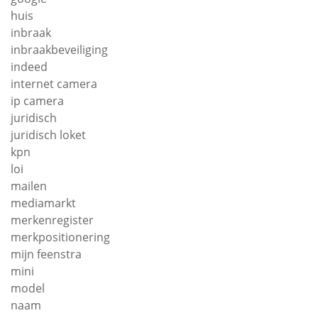
huis
inbraak
inbraakbeveiliging
indeed
internet camera
ip camera
juridisch
juridisch loket
kpn
loi
mailen
mediamarkt
merkenregister
merkpositionering
mijn feenstra
mini
model
naam