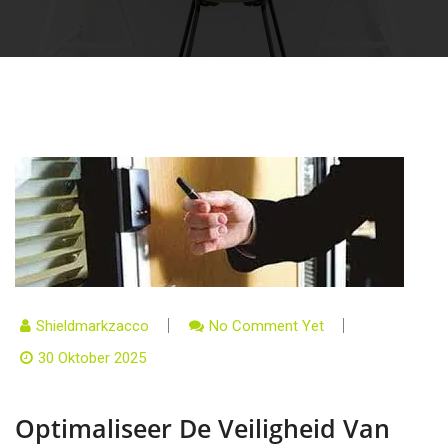
Shieldmarkzacco
No Comment Yet
30 Oktober 2025
Optimaliseer De Veiligheid Van