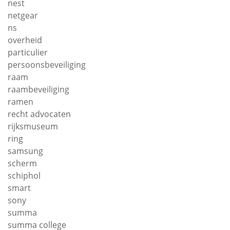
nest
netgear
ns
overheid
particulier
persoonsbeveiliging
raam
raambeveiliging
ramen
recht advocaten
rijksmuseum
ring
samsung
scherm
schiphol
smart
sony
summa
summa college