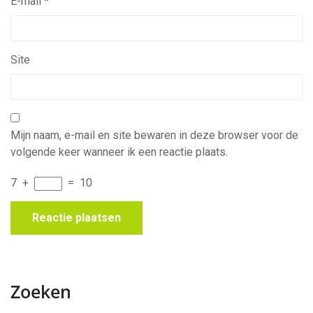
E-mail
*
Site
Mijn naam, e-mail en site bewaren in deze browser voor de
volgende keer wanneer ik een reactie plaats.
7
+
=
10
Zoeken