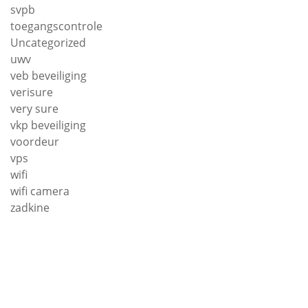
svpb
toegangscontrole
Uncategorized
uwv
veb beveiliging
verisure
very sure
vkp beveiliging
voordeur
vps
wifi
wifi camera
zadkine