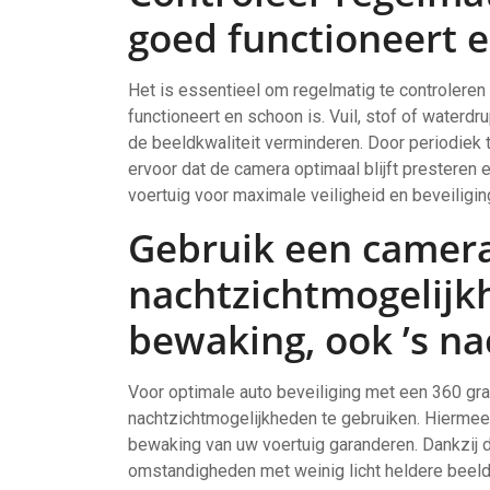
goed functioneert e
Het is essentieel om regelmatig te controlere
functioneert en schoon is. Vuil, stof of wate
de beeldkwaliteit verminderen. Door periodiek 
ervoor dat de camera optimaal blijft presteren 
voertuig voor maximale veiligheid en beveiligin
Gebruik een camer
nachtzichtmogelijk
bewaking, ook ’s na
Voor optimale auto beveiliging met een 360 gr
nachtzichtmogelijkheden te gebruiken. Hiermee 
bewaking van uw voertuig garanderen. Dankzij d
omstandigheden met weinig licht heldere beelden