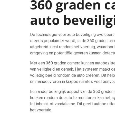
360 graden c
auto beveilig
De technologie voor auto beveiliging evolueert
steeds populairder wordt, is de 360 graden 
uitgebreid zicht rondom het voertuig, waardoor
omgeving en potentiële gevaren kunnen detect
Met een 360 graden camera kunnen autobezitter
van veiligheid en gemak. Het systeem maakt g
volledig beeld rondom de auto creëren. Dit hel
en manoeuvreren in krappe ruimtes veel eenvou
Een ander belangrijk aspect van de 360 graden c
hoeken rondom de auto te monitoren, kan het s
tot inbraak of vandalisme. Dit geeft autobezit
het voertuig.