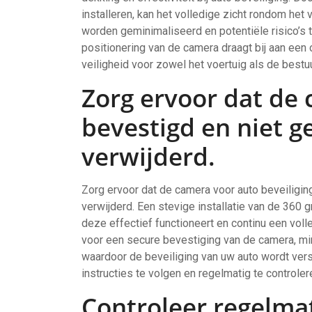
installeren, kan het volledige zicht rondom he
worden geminimaliseerd en potentiële risico’s 
positionering van de camera draagt bij aan een
veiligheid voor zowel het voertuig als de bestu
Zorg ervoor dat de 
bevestigd en niet 
verwijderd.
Zorg ervoor dat de camera voor auto beveiligin
verwijderd. Een stevige installatie van de 360
deze effectief functioneert en continu een voll
voor een secure bevestiging van de camera, mini
waardoor de beveiliging van uw auto wordt vers
instructies te volgen en regelmatig te controler
Controleer regelma