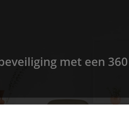
beveiliging met een 36