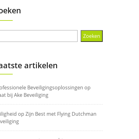
oeken
Zoeken
aatste artikelen
ofessionele Beveiligingsoplossingen op
at bij Ake Beveiliging
iligheid op Zijn Best met Flying Dutchman
veiliging