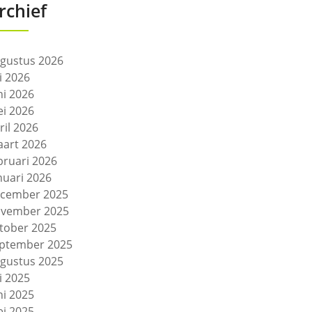
rchief
gustus 2026
li 2026
ni 2026
i 2026
ril 2026
art 2026
bruari 2026
nuari 2026
cember 2025
vember 2025
tober 2025
ptember 2025
gustus 2025
li 2025
ni 2025
i 2025