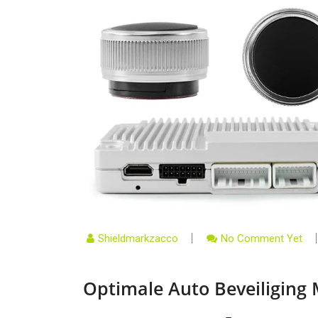
Shieldmarkzacco
No Comment Yet
Optimale Auto Beveiliging