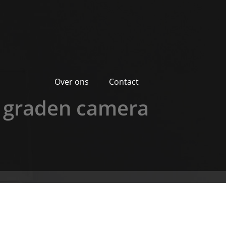
Over ons
Contact
0 graden camera