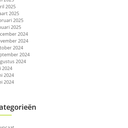
ril 2025
art 2025
bruari 2025
nuari 2025
cember 2024
vember 2024
tober 2024
ptember 2024
gustus 2024
li 2024
ni 2024
i 2024
ategorieën
vocaat