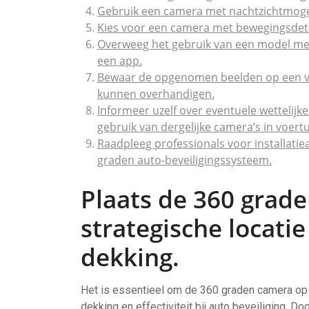
Gebruik een camera met nachtzichtmogel
Kies voor een camera met bewegingsdetec
Overweeg het gebruik van een model met w
een app.
Bewaar de opgenomen beelden op een veil
kunnen overhandigen.
Informeer uzelf over eventuele wettelijk
gebruik van dergelijke camera’s in voert
Raadpleeg professionals voor installatie
graden auto-beveiligingssysteem.
Plaats de 360 grad
strategische locati
dekking.
Het is essentieel om de 360 graden camera op 
dekking en effectiviteit bij auto beveiliging. 