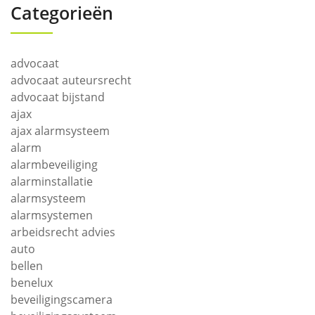
Categorieën
advocaat
advocaat auteursrecht
advocaat bijstand
ajax
ajax alarmsysteem
alarm
alarmbeveiliging
alarminstallatie
alarmsysteem
alarmsystemen
arbeidsrecht advies
auto
bellen
benelux
beveiligingscamera