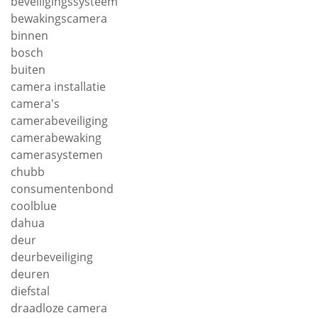
beveiligingssysteem
bewakingscamera
binnen
bosch
buiten
camera installatie
camera's
camerabeveiliging
camerabewaking
camerasystemen
chubb
consumentenbond
coolblue
dahua
deur
deurbeveiliging
deuren
diefstal
draadloze camera