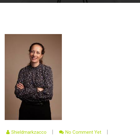
Shieldmarkzacco
No Comment Yet