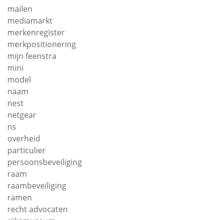
mailen
mediamarkt
merkenregister
merkpositionering
mijn feenstra
mini
model
naam
nest
netgear
ns
overheid
particulier
persoonsbeveiliging
raam
raambeveiliging
ramen
recht advocaten