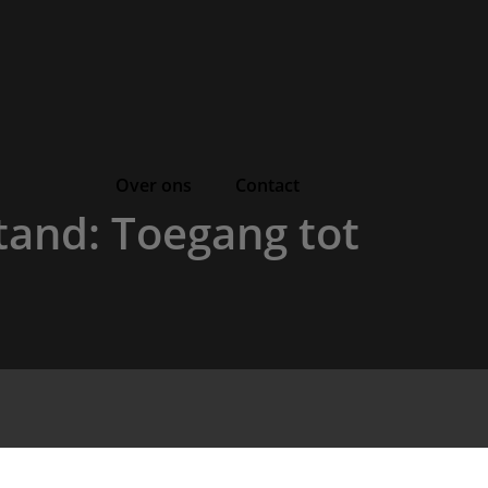
Over ons
Contact
stand: Toegang tot