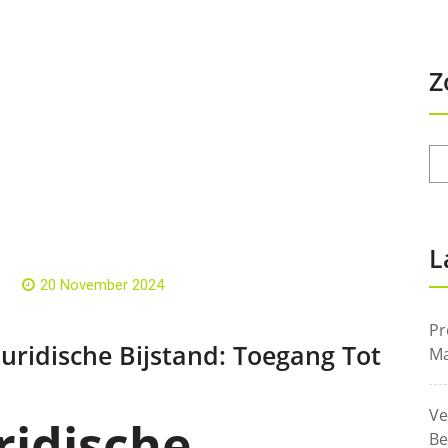
Z
L
20 November 2024
Pr
Juridische Bijstand: Toegang Tot
Ma
Ve
uridische
Be