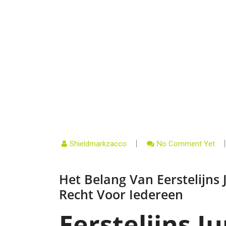
Shieldmarkzacco
No Comment Yet
Het Belang Van Eerstelijns 
Recht Voor Iedereen
Eerstelijns J