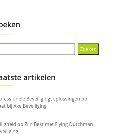
oeken
Zoeken
aatste artikelen
ofessionele Beveiligingsoplossingen op
at bij Ake Beveiliging
iligheid op Zijn Best met Flying Dutchman
veiliging