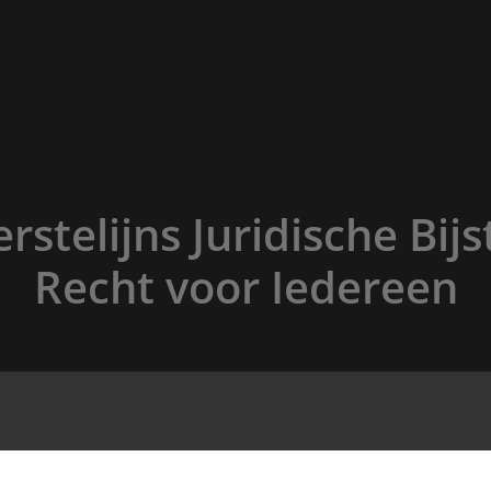
rstelijns Juridische Bij
Recht voor Iedereen