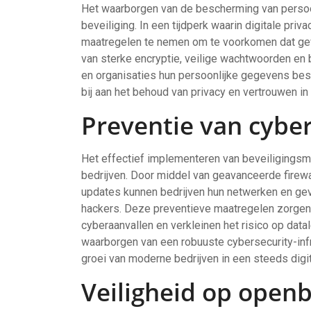
Het waarborgen van de bescherming van persoon
beveiliging. In een tijdperk waarin digitale priv
maatregelen te nemen om te voorkomen dat gevo
van sterke encryptie, veilige wachtwoorden en 
en organisaties hun persoonlijke gegevens bes
bij aan het behoud van privacy en vertrouwen in 
Preventie van cybe
Het effectief implementeren van beveiligingsm
bedrijven. Door middel van geavanceerde firewa
updates kunnen bedrijven hun netwerken en g
hackers. Deze preventieve maatregelen zorgen 
cyberaanvallen en verkleinen het risico op data
waarborgen van een robuuste cybersecurity-infr
groei van moderne bedrijven in een steeds digi
Veiligheid op open