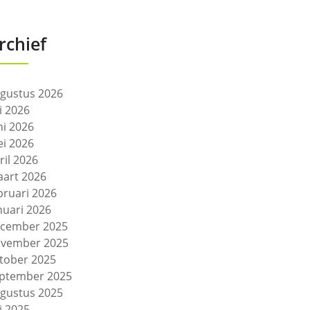
rchief
gustus 2026
li 2026
ni 2026
i 2026
ril 2026
art 2026
bruari 2026
nuari 2026
cember 2025
vember 2025
tober 2025
ptember 2025
gustus 2025
li 2025