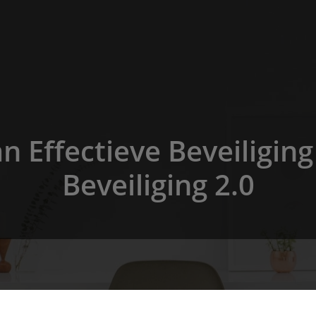
 Effectieve Beveiliging
Beveiliging 2.0