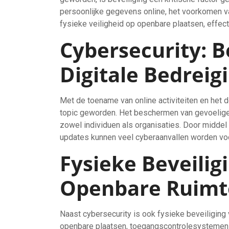
persoonlijke gegevens online, het voorkomen v
fysieke veiligheid op openbare plaatsen, effec
Cybersecurity: 
Digitale Bedreig
Met de toename van online activiteiten en het de
topic geworden. Het beschermen van gevoelige
zowel individuen als organisaties. Door middel 
updates kunnen veel cyberaanvallen worden v
Fysieke Beveiligi
Openbare Ruimt
Naast cybersecurity is ook fysieke beveiligin
openbare plaatsen, toegangscontrolesystemen 