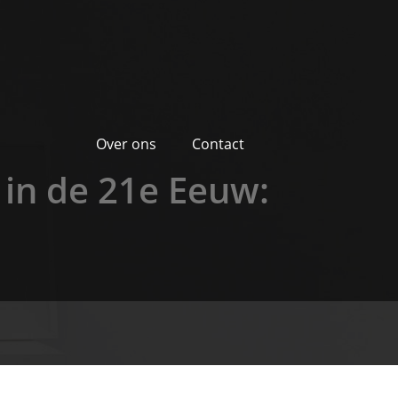
Over ons
Contact
 in de 21e Eeuw: