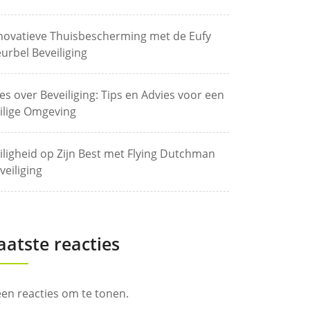
novatieve Thuisbescherming met de Eufy
urbel Beveiliging
les over Beveiliging: Tips en Advies voor een
ilige Omgeving
iligheid op Zijn Best met Flying Dutchman
veiliging
aatste reacties
en reacties om te tonen.