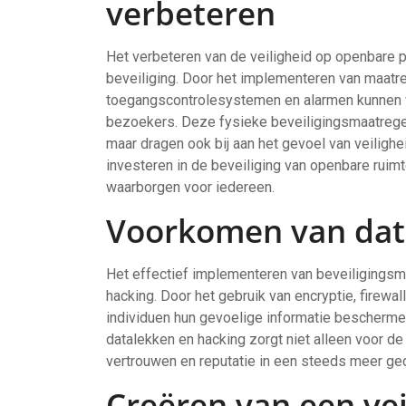
verbeteren
Het verbeteren van de veiligheid op openbare p
beveiliging. Door het implementeren van maatr
toegangscontrolesystemen en alarmen kunnen w
bezoekers. Deze fysieke beveiligingsmaatregele
maar dragen ook bij aan het gevoel van veilighe
investeren in de beveiliging van openbare rui
waarborgen voor iedereen.
Voorkomen van dat
Het effectief implementeren van beveiligingsm
hacking. Door het gebruik van encryptie, firewal
individuen hun gevoelige informatie bescherm
datalekken en hacking zorgt niet alleen voor d
vertrouwen en reputatie in een steeds meer ged
Creëren van een ve