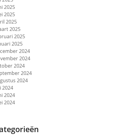
ni 2025
i 2025
ril 2025
art 2025
bruari 2025
nuari 2025
cember 2024
vember 2024
tober 2024
ptember 2024
gustus 2024
li 2024
ni 2024
i 2024
ategorieën