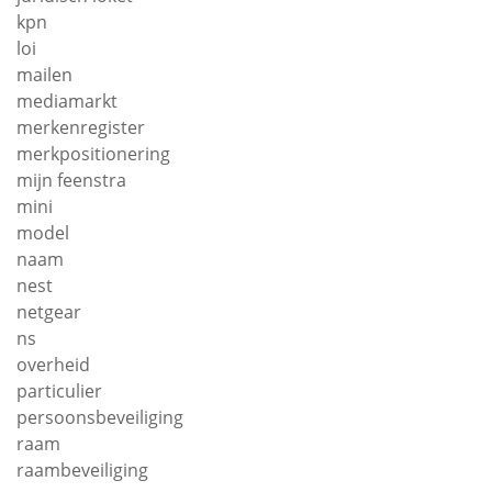
kpn
loi
mailen
mediamarkt
merkenregister
merkpositionering
mijn feenstra
mini
model
naam
nest
netgear
ns
overheid
particulier
persoonsbeveiliging
raam
raambeveiliging