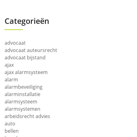
Categorieën
advocaat
advocaat auteursrecht
advocaat bijstand
ajax
ajax alarmsysteem
alarm
alarmbeveiliging
alarminstallatie
alarmsysteem
alarmsystemen
arbeidsrecht advies
auto
bellen