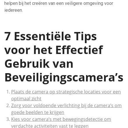
helpen bij het creëren van een veiligere omgeving voor
iedereen.
7 Essentiële Tips
voor het Effectief
Gebruik van
Beveiligingscamera’s
Plaats de camera op strategische locaties voor een
optimaal zicht
Zorg voor voldoende verlichting bij de camera’s om
goede beelden te krijgen
Kies voor camera’s met bewegingsdetectie om
verdachte activiteiten vast te leggen