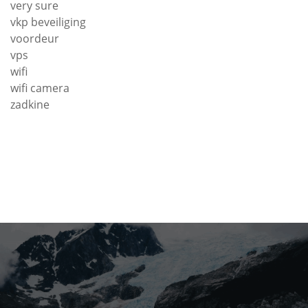
very sure
vkp beveiliging
voordeur
vps
wifi
wifi camera
zadkine