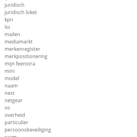
juridisch
juridisch loket
kpn
loi
mailen
mediamarkt
merkenregister
merkpositionering
mijn feenstra
mini
model
naam
nest
netgear
ns
overheid
particulier
persoonsbeveiliging