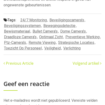
ongewenste gebeurtenissen.
Tags:
24/7 Monitoring
,
Beveiligingscamera's
,
Beveiligingssystemen
,
Bewegingsdetectie
,
Bewijsmateriaal
,
Bullet Camera's
,
Dome Camera's
,
Draadloze Camera's
,
Optimaal Zicht
,
Preventieve Werking
,
Ptz-Camera's
,
Remote Viewing
,
Strategische Locaties
,
Toezicht Op Personeel
,
Veiligheid
,
Verlichting
Previous Article
Volgend artikel
Geef een reactie
Het e-mailadres wordt niet gepubliceerd.
Vereiste velden