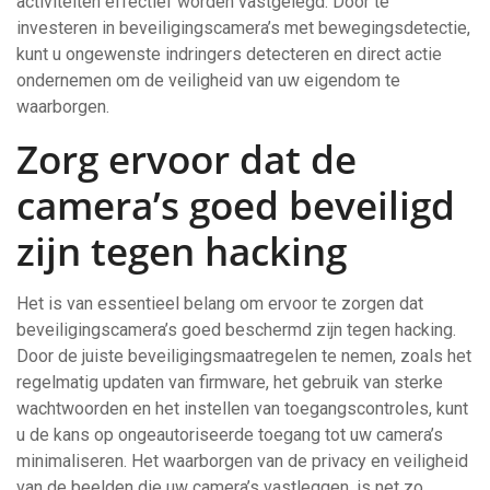
activiteiten effectief worden vastgelegd. Door te
investeren in beveiligingscamera’s met bewegingsdetectie,
kunt u ongewenste indringers detecteren en direct actie
ondernemen om de veiligheid van uw eigendom te
waarborgen.
Zorg ervoor dat de
camera’s goed beveiligd
zijn tegen hacking
Het is van essentieel belang om ervoor te zorgen dat
beveiligingscamera’s goed beschermd zijn tegen hacking.
Door de juiste beveiligingsmaatregelen te nemen, zoals het
regelmatig updaten van firmware, het gebruik van sterke
wachtwoorden en het instellen van toegangscontroles, kunt
u de kans op ongeautoriseerde toegang tot uw camera’s
minimaliseren. Het waarborgen van de privacy en veiligheid
van de beelden die uw camera’s vastleggen, is net zo