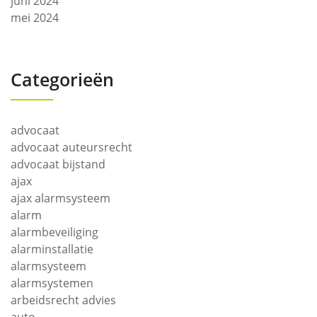
juni 2024
mei 2024
Categorieën
advocaat
advocaat auteursrecht
advocaat bijstand
ajax
ajax alarmsysteem
alarm
alarmbeveiliging
alarminstallatie
alarmsysteem
alarmsystemen
arbeidsrecht advies