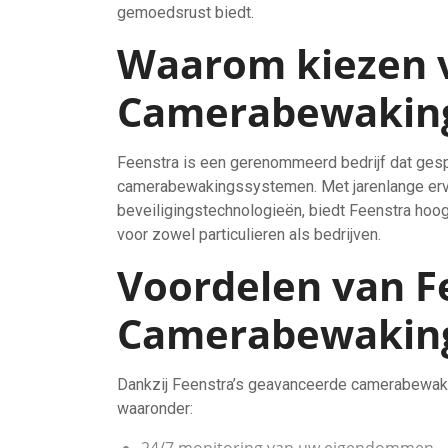
gemoedsrust biedt.
Waarom kiezen 
Camerabewakin
Feenstra is een gerenommeerd bedrijf dat gesp
camerabewakingssystemen. Met jarenlange erva
beveiligingstechnologieën, biedt Feenstra h
voor zowel particulieren als bedrijven.
Voordelen van F
Camerabewakin
Dankzij Feenstra’s geavanceerde camerabewaki
waaronder: