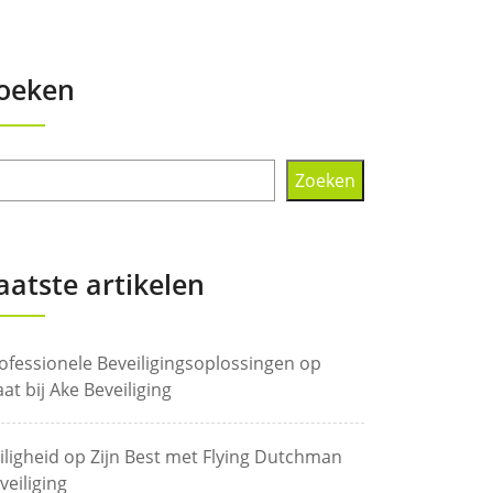
oeken
Zoeken
aatste artikelen
ofessionele Beveiligingsoplossingen op
at bij Ake Beveiliging
iligheid op Zijn Best met Flying Dutchman
veiliging