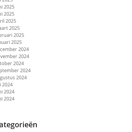
ni 2025
i 2025
ril 2025
art 2025
bruari 2025
nuari 2025
cember 2024
vember 2024
tober 2024
ptember 2024
gustus 2024
li 2024
ni 2024
i 2024
ategorieën