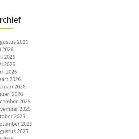
rchief
gustus 2026
li 2026
ni 2026
i 2026
ril 2026
art 2026
bruari 2026
nuari 2026
cember 2025
vember 2025
tober 2025
ptember 2025
gustus 2025
li 2025