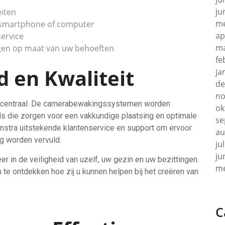
ju
eiten
me
a smartphone of computer
ap
service
ma
ngen op maat van uw behoeften
fe
 en Kwaliteit
ja
de
no
eit centraal. De camerabewakingssystemen worden
ok
ls die zorgen voor een vakkundige plaatsing en optimale
se
stra uitstekende klantenservice en support om ervoor
au
g worden vervuld.
ju
ju
 in de veiligheid van uzelf, uw gezin en uw bezittingen.
me
e ontdekken hoe zij u kunnen helpen bij het creëren van
C