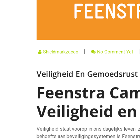
Shieldmarkzacco
No Comment Yet
Veiligheid En Gemoedsrus
Feenstra Ca
Veiligheid e
Veiligheid staat voorop in ons dagelijks leven
behoefte aan beveiligingssystemen is Feenstr