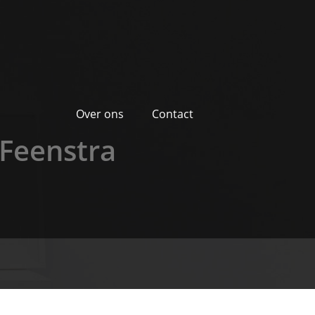
Over ons
Contact
 Feenstra