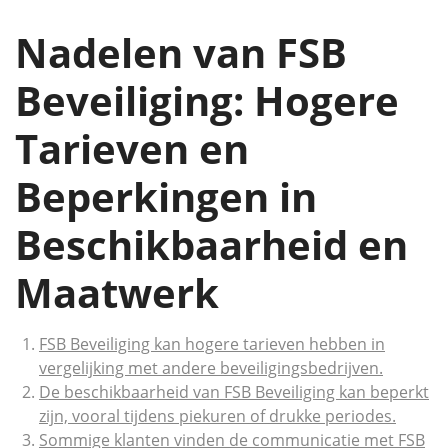
Nadelen van FSB
Beveiliging: Hogere
Tarieven en
Beperkingen in
Beschikbaarheid en
Maatwerk
FSB Beveiliging kan hogere tarieven hebben in
vergelijking met andere beveiligingsbedrijven.
De beschikbaarheid van FSB Beveiliging kan beperkt
zijn, vooral tijdens piekuren of drukke periodes.
Sommige klanten vinden de communicatie met FSB