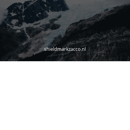
shieldmarkzacco.nl