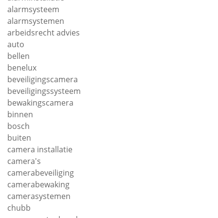
alarmsysteem
alarmsystemen
arbeidsrecht advies
auto
bellen
benelux
beveiligingscamera
beveiligingssysteem
bewakingscamera
binnen
bosch
buiten
camera installatie
camera's
camerabeveiliging
camerabewaking
camerasystemen
chubb