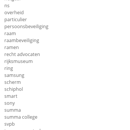
ns
overheid
particulier
persoonsbeveiliging
raam
raambeveiliging
ramen
recht advocaten
rijksmuseum
ring
samsung
scherm
schiphol
smart
sony
summa
summa college
svpb