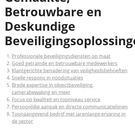
Betrouwbare en
Deskundige
Beveiligingsoplossin
Professionele beveiligingsdiensten op maat
Goed getrainde en betrouwbare medewerkers
Klantgerichte benadering van veiligheidsbehoeften
Snelle respons in noodsituaties
Brede expertise in objectbeveiliging,
camerabewaking en meer
Focus op kwaliteit en topniveau service
Persoonlijke aanpak en directe communicatielijnen
Toonaangevend bedrijf met jarenlange ervaring in
de sector