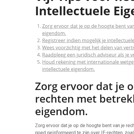
Intellectuele E
Zorg ervoor dat je op de hoogte bent van
eigendom.
Registreer indien mogelijk je intellect
Wees voorzichtig met het delen van vert
Raadpleeg een juridisch adviseur als je v
Houd rekening met internationale wetgev
intellectuele eigendom.
Zorg ervoor dat je 
rechten met betrekk
eigendom.
Zorg ervoor dat je op de hoogte bent van je rec
goed geïnformeerd te zijn over IE-rechten, zoal