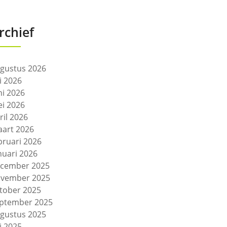
rchief
gustus 2026
li 2026
ni 2026
i 2026
ril 2026
art 2026
bruari 2026
nuari 2026
cember 2025
vember 2025
tober 2025
ptember 2025
gustus 2025
li 2025