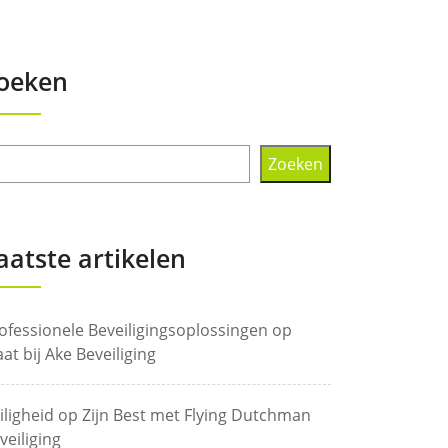
oeken
Zoeken
aatste artikelen
ofessionele Beveiligingsoplossingen op
at bij Ake Beveiliging
iligheid op Zijn Best met Flying Dutchman
veiliging