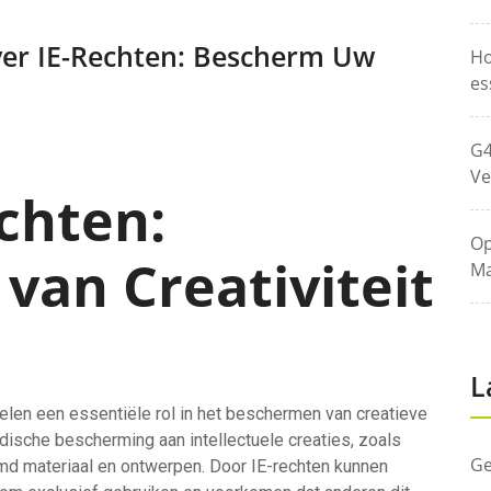
er IE-Rechten: Bescherm Uw
Ho
es
G4
Ve
chten:
Op
van Creativiteit
Ma
L
elen een essentiële rol in het beschermen van creatieve
dische bescherming aan intellectuele creaties, zoals
Ge
rmd materiaal en ontwerpen. Door IE-rechten kunnen