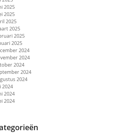
ni 2025
i 2025
ril 2025
art 2025
bruari 2025
nuari 2025
cember 2024
vember 2024
tober 2024
ptember 2024
gustus 2024
li 2024
ni 2024
i 2024
ategorieën