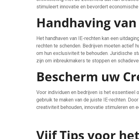
stimuleert innovatie en bevordert economische 
Handhaving van 
Het handhaven van IE-rechten kan een uitdagin
rechten te schenden. Bedrijven moeten actief 
om hun exclusiviteit te behouden. Juridische s
zijn om inbreukmakers te stoppen en schadever
Bescherm uw Cre
Voor individuen en bedrijven is het essentieel
gebruik te maken van de juiste IE-rechten. Door
creativiteit behouden, innovatie stimuleren en 
Vijf Tips voor h