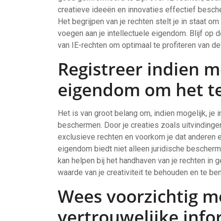
creatieve ideeën en innovaties effectief besc
Het begrijpen van je rechten stelt je in staat o
voegen aan je intellectuele eigendom. Blijf op 
van IE-rechten om optimaal te profiteren van d
Registreer indien mo
eigendom om het t
Het is van groot belang om, indien mogelijk, je 
beschermen. Door je creaties zoals uitvindingen,
exclusieve rechten en voorkom je dat anderen er
eigendom biedt niet alleen juridische bescherm
kan helpen bij het handhaven van je rechten in 
waarde van je creativiteit te behouden en te be
Wees voorzichtig m
vertrouwelijke info