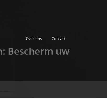
Over ons
Contact
en: Bescherm uw