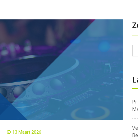
Z
L
Pr
Ma
Ve
13 Maart 2026
Be