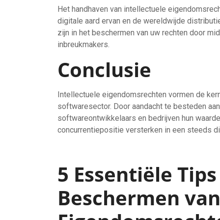
Het handhaven van intellectuele eigendomsrecht
digitale aard ervan en de wereldwijde distribut
zijn in het beschermen van uw rechten door midd
inbreukmakers.
Conclusie
Intellectuele eigendomsrechten vormen de kern 
softwaresector. Door aandacht te besteden aan
softwareontwikkelaars en bedrijven hun waarde
concurrentiepositie versterken in een steeds di
5 Essentiële Tips
Beschermen van 