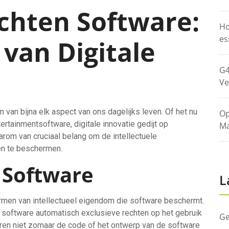
chten Software:
Ho
es
van Digitale
G4
Ve
van bijna elk aspect van ons dagelijks leven. Of het nu
Op
rtainmentsoftware, digitale innovatie gedijt op
Ma
aarom van cruciaal belang om de intellectuele
en te beschermen.
 Software
L
ormen van intellectueel eigendom die software beschermt.
e software automatisch exclusieve rechten op het gebruik
Ge
eren niet zomaar de code of het ontwerp van de software