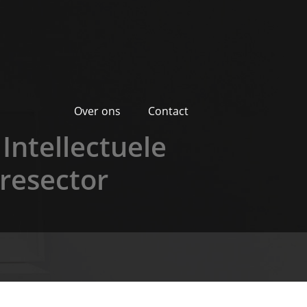
Over ons
Contact
Intellectuele
resector