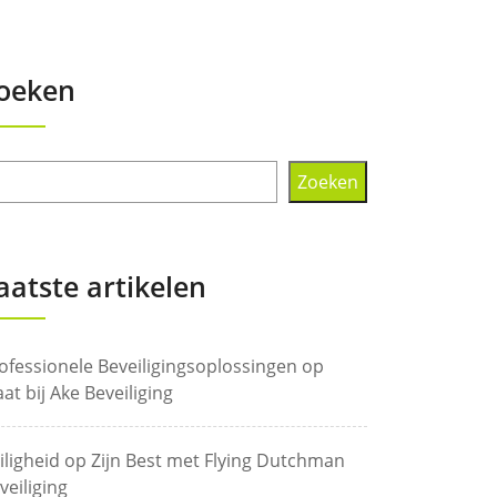
oeken
Zoeken
aatste artikelen
ofessionele Beveiligingsoplossingen op
at bij Ake Beveiliging
iligheid op Zijn Best met Flying Dutchman
veiliging