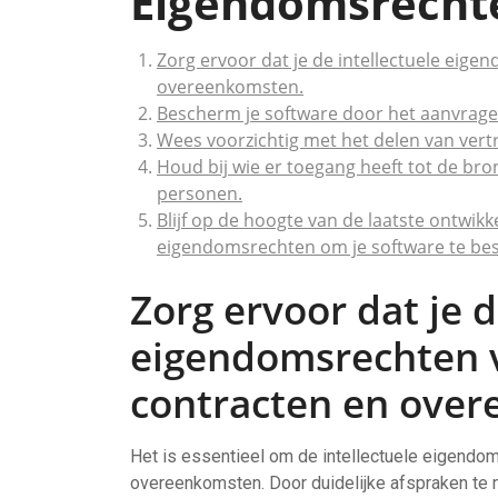
Eigendomsrecht
Zorg ervoor dat je de intellectuele eige
overeenkomsten.
Bescherm je software door het aanvrage
Wees voorzichtig met het delen van vert
Houd bij wie er toegang heeft tot de br
personen.
Blijf op de hoogte van de laatste ontwikk
eigendomsrechten om je software te be
Zorg ervoor dat je d
eigendomsrechten v
contracten en ove
Het is essentieel om de intellectuele eigendom
overeenkomsten. Door duidelijke afspraken te 