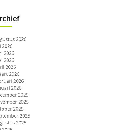
rchief
gustus 2026
li 2026
ni 2026
i 2026
ril 2026
art 2026
bruari 2026
nuari 2026
cember 2025
vember 2025
tober 2025
ptember 2025
gustus 2025
li 2025