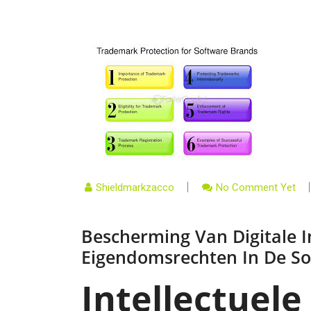
Shieldmarkzacco
No Comment Yet
Bescherming Van Digitale In
Eigendomsrechten In De So
Intellectuele