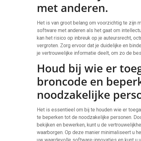
met anderen.
Het is van groot belang om voorzichtig te zijn m
software met anderen als het gaat om intellect
kan het risico op inbreuk op je auteursrecht, o
vergroten. Zorg ervoor dat je duidelijke en 
je vertrouwelijke informatie deelt, om zo de b
Houd bij wie er toe
broncode en beperk
noodzakelijke pers
Het is essentieel om bij te houden wie er toe
te beperken tot de noodzakelijke personen. Doo
bekijken en bewerken, kunt u de vertrouwelijkhe
waarborgen. Op deze manier minimaliseert u het
uw waardevolle software-innovaties en kunt u u