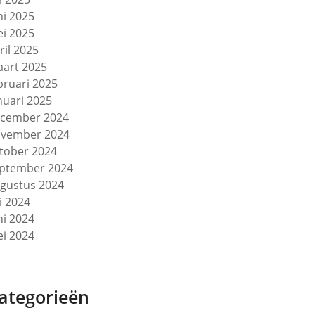
ni 2025
i 2025
ril 2025
art 2025
bruari 2025
nuari 2025
cember 2024
vember 2024
tober 2024
ptember 2024
gustus 2024
li 2024
ni 2024
i 2024
ategorieën