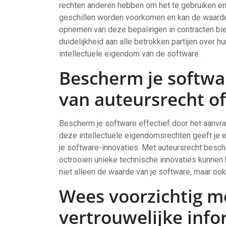
rechten anderen hebben om het te gebruiken e
geschillen worden voorkomen en kan de waarde
opnemen van deze bepalingen in contracten bied
duidelijkheid aan alle betrokken partijen over 
intellectuele eigendom van de software.
Bescherm je softwa
van auteursrecht of
Bescherm je software effectief door het aanvrag
deze intellectuele eigendomsrechten geeft je e
je software-innovaties. Met auteursrecht besche
octrooien unieke technische innovaties kunnen
niet alleen de waarde van je software, maar ook 
Wees voorzichtig m
vertrouwelijke info