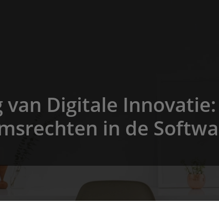
van Digitale Innovatie: 
msrechten in de Softwa