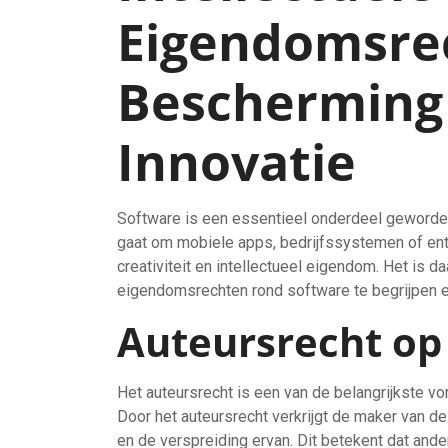
Eigendomsre
Bescherming 
Innovatie
Software is een essentieel onderdeel geworden 
gaat om mobiele apps, bedrijfssystemen of ente
creativiteit en intellectueel eigendom. Het is d
eigendomsrechten rond software te begrijpen 
Auteursrecht op
Het auteursrecht is een van de belangrijkste v
Door het auteursrecht verkrijgt de maker van d
en de verspreiding ervan. Dit betekent dat and