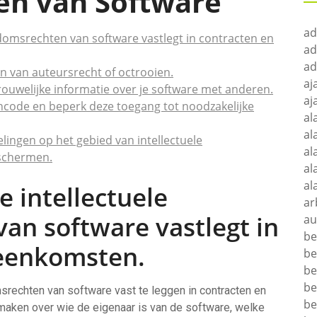
en van Software
ad
ndomsrechten van software vastlegt in contracten en
ad
ad
n van auteursrecht of octrooien.
aj
rouwelijke informatie over je software met anderen.
aj
oncode en beperk deze toegang tot noodzakelijke
al
al
elingen op het gebied van intellectuele
al
schermen.
al
al
e intellectuele
ar
an software vastlegt in
au
be
reenkomsten.
be
be
be
srechten van software vast te leggen in contracten en
be
maken over wie de eigenaar is van de software, welke