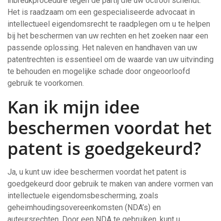
inbreukprocedure tegen de partij die uw octrooi schendt.
Het is raadzaam om een gespecialiseerde advocaat in
intellectueel eigendomsrecht te raadplegen om u te helpen
bij het beschermen van uw rechten en het zoeken naar een
passende oplossing. Het naleven en handhaven van uw
patentrechten is essentieel om de waarde van uw uitvinding
te behouden en mogelijke schade door ongeoorloofd
gebruik te voorkomen.
Kan ik mijn idee
beschermen voordat het
patent is goedgekeurd?
Ja, u kunt uw idee beschermen voordat het patent is
goedgekeurd door gebruik te maken van andere vormen van
intellectuele eigendomsbescherming, zoals
geheimhoudingsovereenkomsten (NDA’s) en
auteursrechten. Door een NDA te gebruiken, kunt u