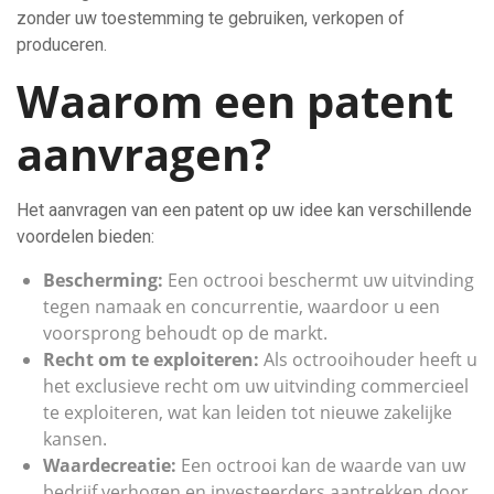
zonder uw toestemming te gebruiken, verkopen of
produceren.
Waarom een patent
aanvragen?
Het aanvragen van een patent op uw idee kan verschillende
voordelen bieden:
Bescherming:
Een octrooi beschermt uw uitvinding
tegen namaak en concurrentie, waardoor u een
voorsprong behoudt op de markt.
Recht om te exploiteren:
Als octrooihouder heeft u
het exclusieve recht om uw uitvinding commercieel
te exploiteren, wat kan leiden tot nieuwe zakelijke
kansen.
Waardecreatie:
Een octrooi kan de waarde van uw
bedrijf verhogen en investeerders aantrekken door