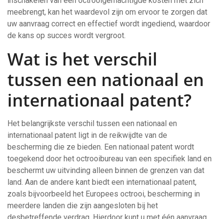
inschakelen van een octrooigemachtigde kosten met zich
meebrengt, kan het waardevol zijn om ervoor te zorgen dat
uw aanvraag correct en effectief wordt ingediend, waardoor
de kans op succes wordt vergroot.
Wat is het verschil
tussen een nationaal en
internationaal patent?
Het belangrijkste verschil tussen een nationaal en
internationaal patent ligt in de reikwijdte van de
bescherming die ze bieden. Een nationaal patent wordt
toegekend door het octrooibureau van een specifiek land en
beschermt uw uitvinding alleen binnen de grenzen van dat
land. Aan de andere kant biedt een internationaal patent,
zoals bijvoorbeeld het Europees octrooi, bescherming in
meerdere landen die zijn aangesloten bij het
desbetreffende verdrag. Hierdoor kunt u met één aanvraag