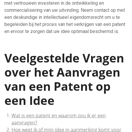
met vertrouwen investeren in de ontwikkeling en
commercialisering van uw uitvinding. Neem contact op met
een deskundige in intellectueel eigendomsrecht om u te
begeleiden bij het proces van het verkrijgen van een patent
en ervoor te zorgen dat uw idee optimaal beschermd is.
Veelgestelde Vragen
over het Aanvragen
van een Patent op
een Idee
Wat is een patent en waarom zou ik er een
aanvragen?
Hoe weet ik of mijn idee in aanmerking komt voor