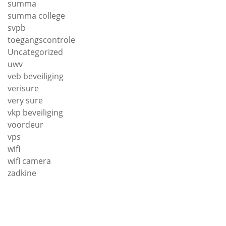
summa
summa college
svpb
toegangscontrole
Uncategorized
uwv
veb beveiliging
verisure
very sure
vkp beveiliging
voordeur
vps
wifi
wifi camera
zadkine