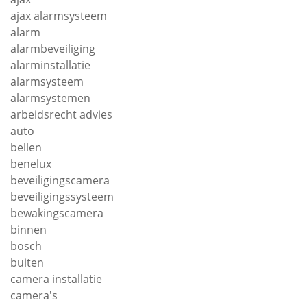
ajax alarmsysteem
alarm
alarmbeveiliging
alarminstallatie
alarmsysteem
alarmsystemen
arbeidsrecht advies
auto
bellen
benelux
beveiligingscamera
beveiligingssysteem
bewakingscamera
binnen
bosch
buiten
camera installatie
camera's