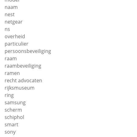
naam
nest
netgear
ns
overheid
particulier
persoonsbeveiliging
raam
raambeveiliging
ramen
recht advocaten
rijksmuseum
ring
samsung
scherm
schiphol
smart
sony