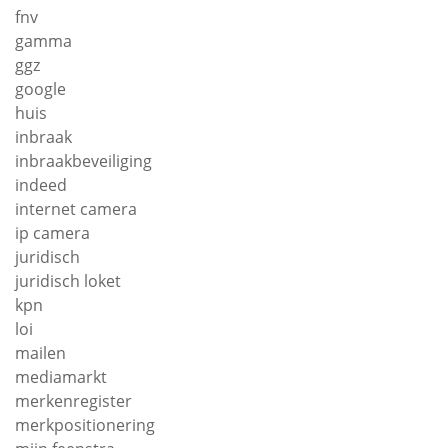
fnv
gamma
ggz
google
huis
inbraak
inbraakbeveiliging
indeed
internet camera
ip camera
juridisch
juridisch loket
kpn
loi
mailen
mediamarkt
merkenregister
merkpositionering