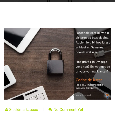
Shieldmarkzacco
No Comment Yet