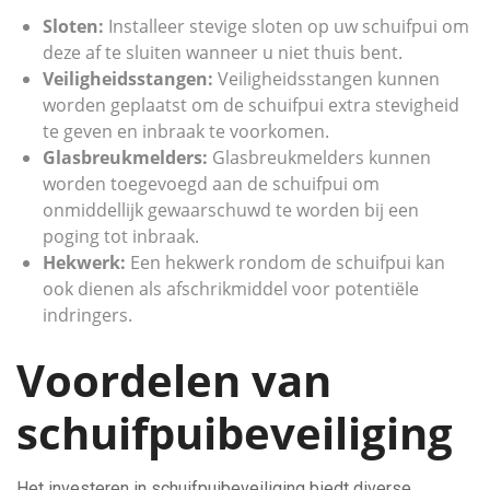
Sloten:
Installeer stevige sloten op uw schuifpui om
deze af te sluiten wanneer u niet thuis bent.
Veiligheidsstangen:
Veiligheidsstangen kunnen
worden geplaatst om de schuifpui extra stevigheid
te geven en inbraak te voorkomen.
Glasbreukmelders:
Glasbreukmelders kunnen
worden toegevoegd aan de schuifpui om
onmiddellijk gewaarschuwd te worden bij een
poging tot inbraak.
Hekwerk:
Een hekwerk rondom de schuifpui kan
ook dienen als afschrikmiddel voor potentiële
indringers.
Voordelen van
schuifpuibeveiliging
Het investeren in schuifpuibeveiliging biedt diverse