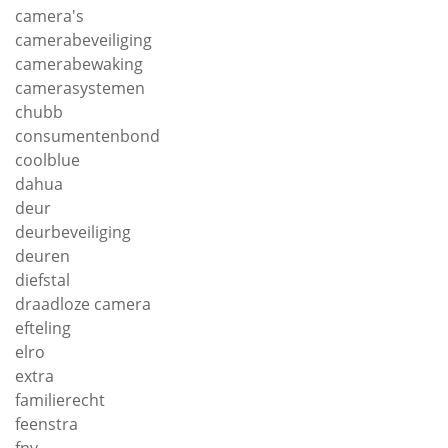
camera's
camerabeveiliging
camerabewaking
camerasystemen
chubb
consumentenbond
coolblue
dahua
deur
deurbeveiliging
deuren
diefstal
draadloze camera
efteling
elro
extra
familierecht
feenstra