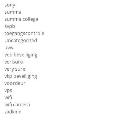
sony
summa
summa college
svpb
toegangscontrole
Uncategorized
uwv
veb beveiliging
verisure
very sure
vkp beveiliging
voordeur
vps
wifi
wifi camera
zadkine