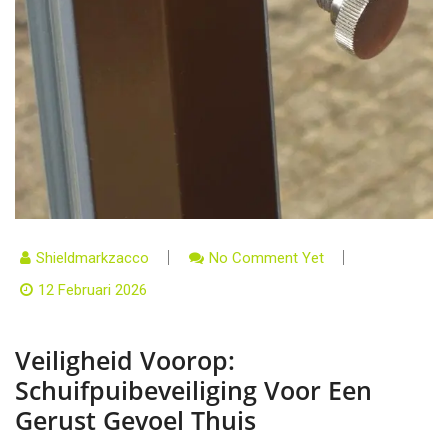
Shieldmarkzacco
No Comment Yet
12 Februari 2026
Veiligheid Voorop:
Schuifpuibeveiliging Voor Een
Gerust Gevoel Thuis