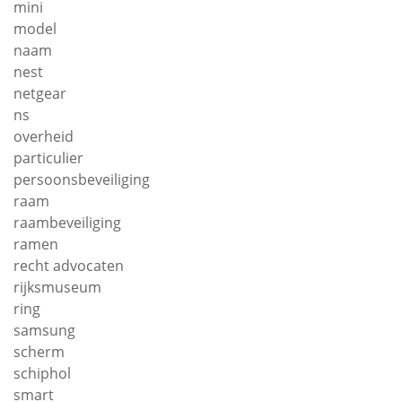
mini
model
naam
nest
netgear
ns
overheid
particulier
persoonsbeveiliging
raam
raambeveiliging
ramen
recht advocaten
rijksmuseum
ring
samsung
scherm
schiphol
smart