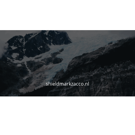
shieldmarkzacco.nl