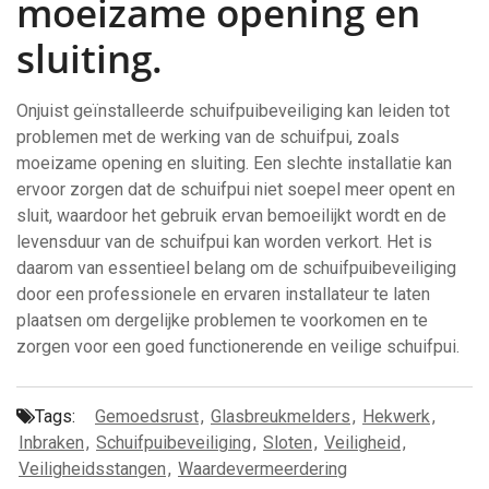
moeizame opening en
sluiting.
Onjuist geïnstalleerde schuifpuibeveiliging kan leiden tot
problemen met de werking van de schuifpui, zoals
moeizame opening en sluiting. Een slechte installatie kan
ervoor zorgen dat de schuifpui niet soepel meer opent en
sluit, waardoor het gebruik ervan bemoeilijkt wordt en de
levensduur van de schuifpui kan worden verkort. Het is
daarom van essentieel belang om de schuifpuibeveiliging
door een professionele en ervaren installateur te laten
plaatsen om dergelijke problemen te voorkomen en te
zorgen voor een goed functionerende en veilige schuifpui.
Tags:
Gemoedsrust
,
Glasbreukmelders
,
Hekwerk
,
Inbraken
,
Schuifpuibeveiliging
,
Sloten
,
Veiligheid
,
Veiligheidsstangen
,
Waardevermeerdering