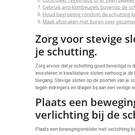
Controleer regelmatig of er geen zwakke 
Gebruik anti-klimbeugels bovenop de sch
Houd begroeiing rondom de schutting k
Maak afspraken met buren over gezamenli
Zorg voor stevige s
je schutting.
Zorg ervoor dat je schutting goed beveiligd is 
investeren in kwalitatieve sloten verhoog je de
toegang. Stevige sloten op de poorten van je s
tegen indringers en dragen bij aan een veilige
Plaats een bewegi
verlichting bij de sc
Plaats een bewegingsmelder met verlichting bij