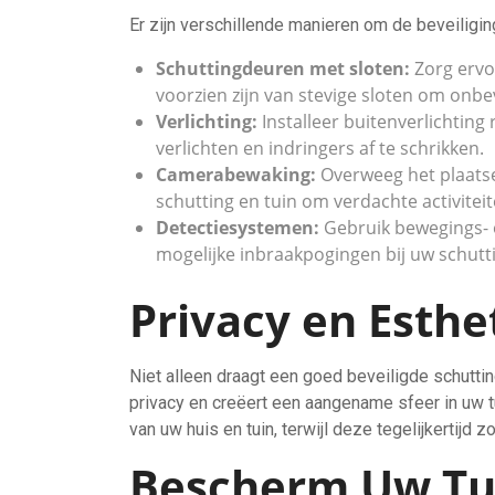
Er zijn verschillende manieren om de beveiligin
Schuttingdeuren met sloten:
Zorg ervo
voorzien zijn van stevige sloten om onb
Verlichting:
Installeer buitenverlichtin
verlichten en indringers af te schrikken.
Camerabewaking:
Overweeg het plaatsen
schutting en tuin om verdachte activiteit
Detectiesystemen:
Gebruik bewegings- 
mogelijke inbraakpogingen bij uw schutt
Privacy en Esthe
Niet alleen draagt een goed beveiligde schuttin
privacy en creëert een aangename sfeer in uw tuin
van uw huis en tuin, terwijl deze tegelijkertijd
Bescherm Uw Tui