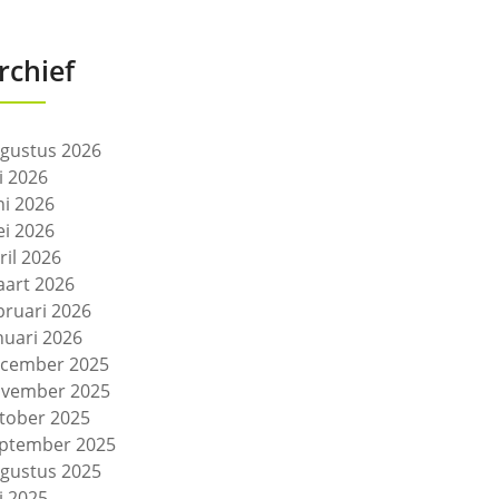
rchief
gustus 2026
li 2026
ni 2026
i 2026
ril 2026
art 2026
bruari 2026
nuari 2026
cember 2025
vember 2025
tober 2025
ptember 2025
gustus 2025
li 2025