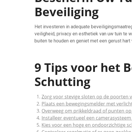
Beveiliging
Het investeren in adequate beveiligingsmaatre
veiligheid, privacy en esthetiek van uw tuin t
buiten te houden en geniet met een gerust hart 
9 Tips voor het B
Schutting
Zorg voor stevige sloten op de poorten v
Plaats een bewegingsmelder met verlichti
Overweeg om prikkeldraad of punten op 
Installeer eventueel een camerasysteem b
Kies voor een hoge en ondoorzichtige sch