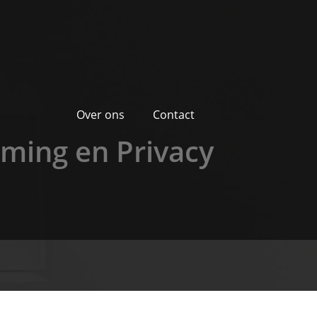
Over ons
Contact
rming en Privacy