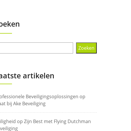
oeken
Zoeken
aatste artikelen
ofessionele Beveiligingsoplossingen op
at bij Ake Beveiliging
iligheid op Zijn Best met Flying Dutchman
veiliging