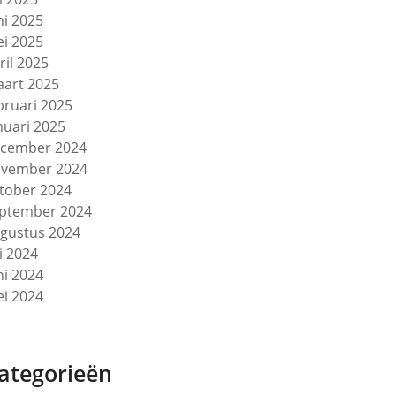
ni 2025
i 2025
ril 2025
art 2025
bruari 2025
nuari 2025
cember 2024
vember 2024
tober 2024
ptember 2024
gustus 2024
li 2024
ni 2024
i 2024
ategorieën