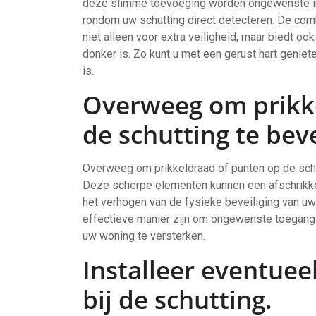
deze slimme toevoeging worden ongewenste indr
rondom uw schutting direct detecteren. De com
niet alleen voor extra veiligheid, maar biedt o
donker is. Zo kunt u met een gerust hart genie
is.
Overweeg om prikk
de schutting te bev
Overweeg om prikkeldraad of punten op de schu
Deze scherpe elementen kunnen een afschrikken
het verhogen van de fysieke beveiliging van uw
effectieve manier zijn om ongewenste toegang
uw woning te versterken.
Installeer eventue
bij de schutting.