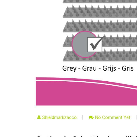
Shieldmarkzacco
No Comment Yet