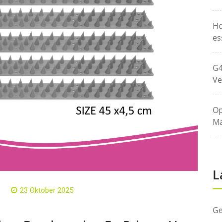
Ho
es
G4
Ve
Op
Ma
L
23 Oktober 2025
Ge