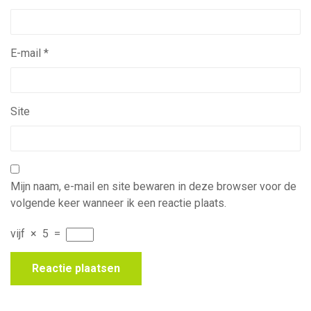
E-mail
*
Site
Mijn naam, e-mail en site bewaren in deze browser voor de
volgende keer wanneer ik een reactie plaats.
vijf
×
5
=