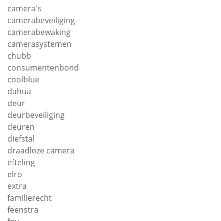
camera's
camerabeveiliging
camerabewaking
camerasystemen
chubb
consumentenbond
coolblue
dahua
deur
deurbeveiliging
deuren
diefstal
draadloze camera
efteling
elro
extra
familierecht
feenstra