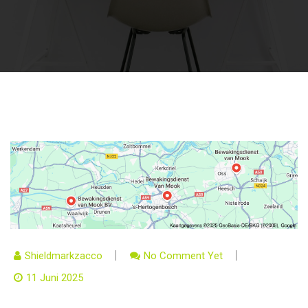
Shieldmarkzacco
No Comment Yet
11 Juni 2025