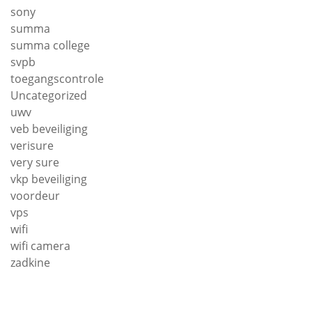
sony
summa
summa college
svpb
toegangscontrole
Uncategorized
uwv
veb beveiliging
verisure
very sure
vkp beveiliging
voordeur
vps
wifi
wifi camera
zadkine