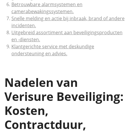
Betrouwbare alarmsystemen en
camerabewakingssystemen.
Snelle melding en actie bij inbraak, brand of andere
incidenten.
Uitgebreid assortiment aan beveiligingsproducten
en -diensten.
Klantgerichte service met deskundige
ondersteuning en advies.
Nadelen van
Verisure Beveiliging:
Kosten,
Contractduur,