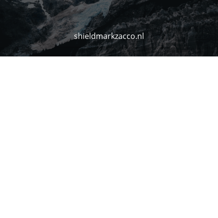
shieldmarkzacco.nl