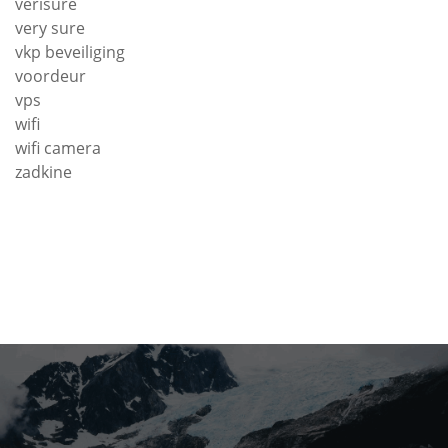
verisure
very sure
vkp beveiliging
voordeur
vps
wifi
wifi camera
zadkine