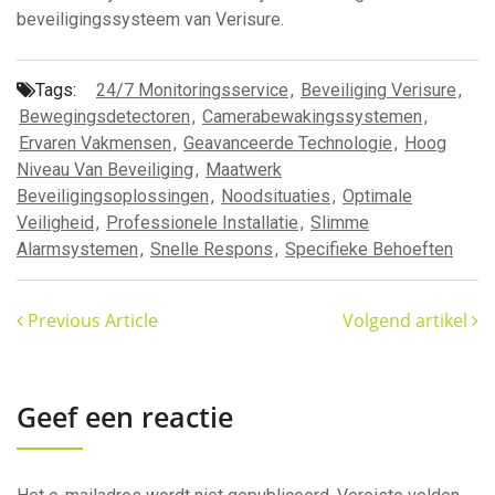
beveiligingssysteem van Verisure.
Tags:
24/7 Monitoringsservice
,
Beveiliging Verisure
,
Bewegingsdetectoren
,
Camerabewakingssystemen
,
Ervaren Vakmensen
,
Geavanceerde Technologie
,
Hoog
Niveau Van Beveiliging
,
Maatwerk
Beveiligingsoplossingen
,
Noodsituaties
,
Optimale
Veiligheid
,
Professionele Installatie
,
Slimme
Alarmsystemen
,
Snelle Respons
,
Specifieke Behoeften
Previous Article
Volgend artikel
Geef een reactie