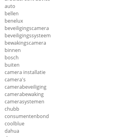
auto
bellen
benelux
beveiligingscamera
beveiligingssysteem
bewakingscamera
binnen
bosch
buiten
camera installatie
camera's
camerabeveiliging
camerabewaking
camerasystemen
chubb
consumentenbond
coolblue
dahua