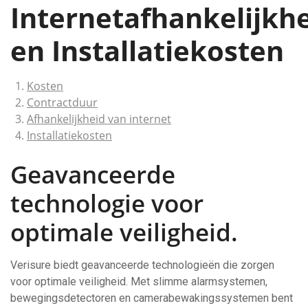
Internetafhankelijkh
en Installatiekosten
Kosten
Contractduur
Afhankelijkheid van internet
Installatiekosten
Geavanceerde
technologie voor
optimale veiligheid.
Verisure biedt geavanceerde technologieën die zorgen
voor optimale veiligheid. Met slimme alarmsystemen,
bewegingsdetectoren en camerabewakingssystemen bent