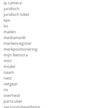
ip camera
juridisch
juridisch loket
kpn
loi
mailen
mediamarkt
merkenregister
merkpositionering
mijn feenstra
mini
model
naam
nest
netgear
ns
overheid
particulier
persoonsbeveiliging