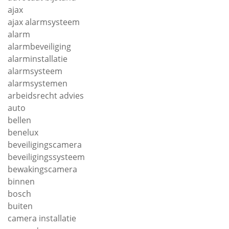
ajax
ajax alarmsysteem
alarm
alarmbeveiliging
alarminstallatie
alarmsysteem
alarmsystemen
arbeidsrecht advies
auto
bellen
benelux
beveiligingscamera
beveiligingssysteem
bewakingscamera
binnen
bosch
buiten
camera installatie