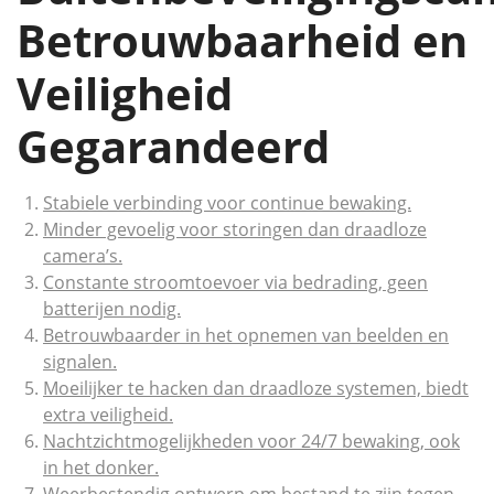
Betrouwbaarheid en
Veiligheid
Gegarandeerd
Stabiele verbinding voor continue bewaking.
Minder gevoelig voor storingen dan draadloze
camera’s.
Constante stroomtoevoer via bedrading, geen
batterijen nodig.
Betrouwbaarder in het opnemen van beelden en
signalen.
Moeilijker te hacken dan draadloze systemen, biedt
extra veiligheid.
Nachtzichtmogelijkheden voor 24/7 bewaking, ook
in het donker.