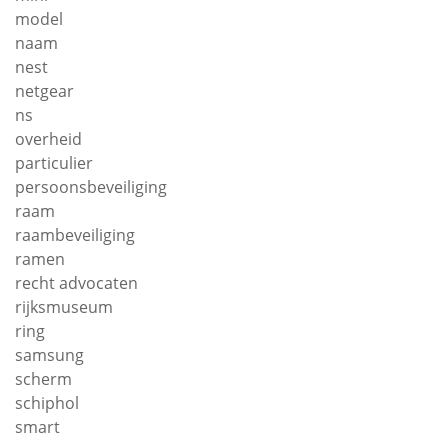
model
naam
nest
netgear
ns
overheid
particulier
persoonsbeveiliging
raam
raambeveiliging
ramen
recht advocaten
rijksmuseum
ring
samsung
scherm
schiphol
smart