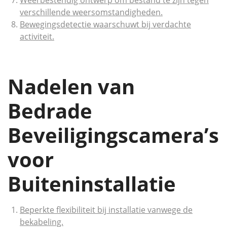
Weerbestendig ontwerp om bestand te zijn tegen
verschillende weersomstandigheden.
Bewegingsdetectie waarschuwt bij verdachte
activiteit.
Nadelen van
Bedrade
Beveiligingscamera’s
voor
Buiteninstallatie
Beperkte flexibiliteit bij installatie vanwege de
bekabeling.