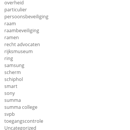
overheid
particulier
persoonsbeveiliging
raam
raambeveiliging
ramen
recht advocaten
rijksmuseum
ring
samsung
scherm
schiphol
smart
sony
summa
summa college
svpb
toegangscontrole
Uncategorized