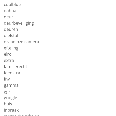
coolblue
dahua
deur
deurbeveiliging
deuren
diefstal
draadloze camera
efteling
elro
extra
familierecht
feenstra
fnv
gamma
ggz
google
huis
inbraak