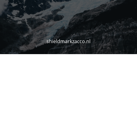
shieldmarkzacco.nl