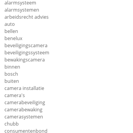
alarmsysteem
alarmsystemen
arbeidsrecht advies
auto
bellen
benelux
beveiligingscamera
beveiligingssysteem
bewakingscamera
binnen
bosch
buiten
camera installatie
camera's
camerabeveiliging
camerabewaking
camerasystemen
chubb
consumentenbond