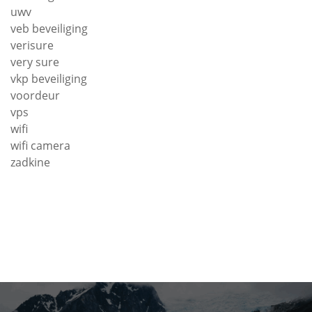
uwv
veb beveiliging
verisure
very sure
vkp beveiliging
voordeur
vps
wifi
wifi camera
zadkine