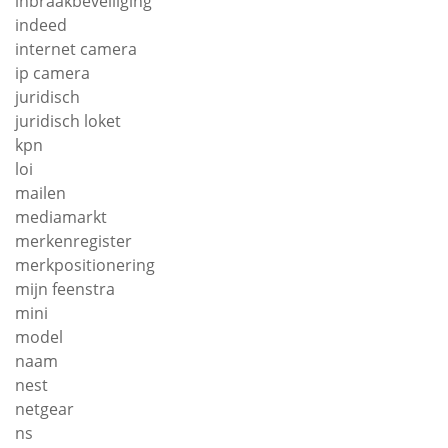
inbraakbeveiliging
indeed
internet camera
ip camera
juridisch
juridisch loket
kpn
loi
mailen
mediamarkt
merkenregister
merkpositionering
mijn feenstra
mini
model
naam
nest
netgear
ns