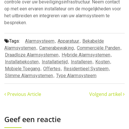
controle over uw beveiligingsinfrastructuur. Neem contact
op met een ervaren installateur om de mogelijkheden voor
het uitbreiden en integreren van uw alarmsysteem te
bespreken.
Tags:
Alarmsysteem
,
Apparatuur
,
Bekabelde
Alarmsystemen
,
Camerabewaking
,
Commerciële Panden
,
Draadloze Alarmsystemen
,
Hybride Alarmsystemen
,
Installatiekosten
,
Installatietijd
,
Installeren
,
Kosten
,
Mobiele Toegang
,
Offertes
,
Residentieel Systeem
,
Slimme Alarmsystemen
,
Type Alarmsysteem
Previous Article
Volgend artikel
Geef een reactie