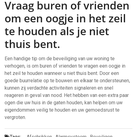
Vraag buren of vrienden
om een oogje in het zeil
te houden als je niet
thuis bent.
Een handige tip om de beveiliging van uw woning te
verhogen, is om buren of vrienden te vragen een oogje in
het zeil te houden wanneer u niet thuis bent. Door een
goede buurrelatie op te bouwen en elkaar te ondersteunen,
kunnen zij verdachte activiteiten signaleren en snel
reageren in geval van nood. Het hebben van een extra paar
ogen die uw huis in de gaten houden, kan helpen om uw
eigendommen veilig te houden en uw gemoedsrust te
vergroten.
Tags:
Afschrikken
,
Alarmsysteem
,
Beveiligen
,