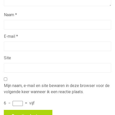
Naam
*
E-mail
*
Site
Mijn naam, e-mail en site bewaren in deze browser voor de
volgende keer wanneer ik een reactie plaats.
6
−
=
vijf