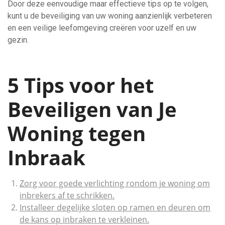
Door deze eenvoudige maar effectieve tips op te volgen,
kunt u de beveiliging van uw woning aanzienlijk verbeteren
en een veilige leefomgeving creëren voor uzelf en uw
gezin.
5 Tips voor het
Beveiligen van Je
Woning tegen
Inbraak
Zorg voor goede verlichting rondom je woning om
inbrekers af te schrikken.
Installeer degelijke sloten op ramen en deuren om
de kans op inbraken te verkleinen.