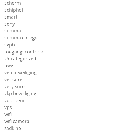
scherm
schiphol
smart
sony
summa
summa college
svpb
toegangscontrole
Uncategorized
uwv
veb beveiliging
verisure
very sure
vkp beveiliging
voordeur
vps
wifi
wifi camera
zadkine