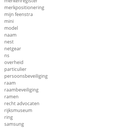
merkenregister
merkpositionering
mijn feenstra
mini
model
naam
nest
netgear
ns
overheid
particulier
persoonsbeveiliging
raam
raambeveiliging
ramen
recht advocaten
rijksmuseum
ring
samsung