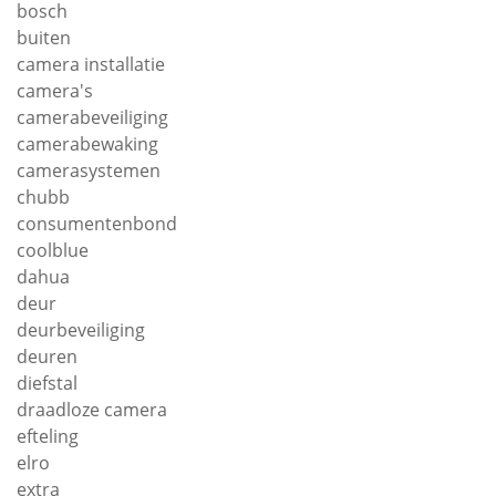
bosch
buiten
camera installatie
camera's
camerabeveiliging
camerabewaking
camerasystemen
chubb
consumentenbond
coolblue
dahua
deur
deurbeveiliging
deuren
diefstal
draadloze camera
efteling
elro
extra