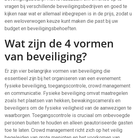
vragen bij verschillende beveiligingsbedrijven en goed te
kijken naar wat er allemaal inbegrepen is in de prijs, zodat u
een weloverwogen keuze kunt maken die past bij uw
budget en beveiligingsbehoeften.
Wat zijn de 4 vormen
van beveiliging?
Er zijn vier belangrijke vormen van beveiliging die
essentieel zijn bij het organiseren van een evenement:
fysieke beveiliging, toegangscontrole, crowd management
en communicatie. Fysieke beveiliging omvat maatregelen
zoals het plaatsen van hekken, bewakingscamera’s en
beveiligers om de fysieke veiligheid van de aanwezigen te
waarborgen. Toegangscontrole is cruciaal om onbevoegde
personen buiten te houden en alleen geautoriseerde gasten
toe te laten. Crowd management richt zich op het veilig
begeleiden van grote menigten en het voorkomen van