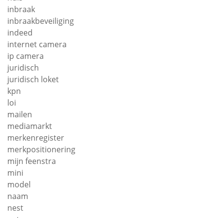
inbraak
inbraakbeveiliging
indeed
internet camera
ip camera
juridisch
juridisch loket
kpn
loi
mailen
mediamarkt
merkenregister
merkpositionering
mijn feenstra
mini
model
naam
nest