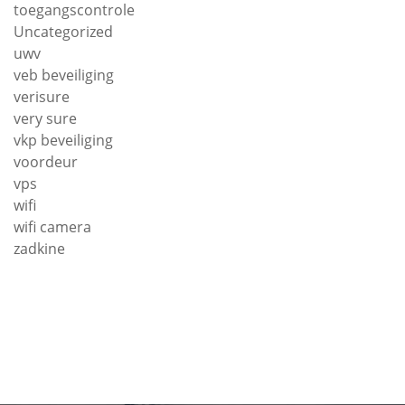
toegangscontrole
Uncategorized
uwv
veb beveiliging
verisure
very sure
vkp beveiliging
voordeur
vps
wifi
wifi camera
zadkine