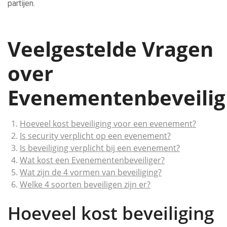
partijen.
Veelgestelde Vragen
over
Evenementenbeveilig
Hoeveel kost beveiliging voor een evenement?
Is security verplicht op een evenement?
Is beveiliging verplicht bij een evenement?
Wat kost een Evenementenbeveiliger?
Wat zijn de 4 vormen van beveiliging?
Welke 4 soorten beveiligen zijn er?
Hoeveel kost beveiliging