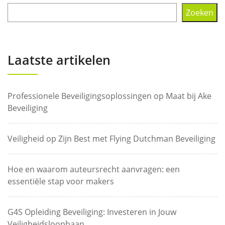
Zoeken
Laatste artikelen
Professionele Beveiligingsoplossingen op Maat bij Ake
Beveiliging
Veiligheid op Zijn Best met Flying Dutchman Beveiliging
Hoe en waarom auteursrecht aanvragen: een
essentiële stap voor makers
G4S Opleiding Beveiliging: Investeren in Jouw
Veiligheidsloopbaan