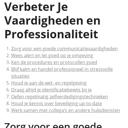
Verbeter Je
Vaardigheden en
Professionaliteit
Zorg voor een goede communicatievaardigheden
Wees alert en let goed op je omgeving
Ken de procedures en protocollen goed
Blijf kalm en handel professioneel in stressvolle
situaties
Houd je aan de wet- en regelgeving
Draag altijd je identificatiebewijs bij je
Oefen regelmatig zelfverdedigingstechnieken
Houd je kennis over beveiliging up-to-date
Werk samen met collega’s en andere hulpdiensten
Zorg voor een goede