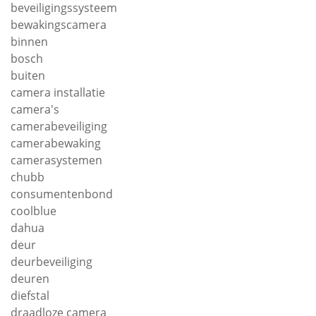
beveiligingssysteem
bewakingscamera
binnen
bosch
buiten
camera installatie
camera's
camerabeveiliging
camerabewaking
camerasystemen
chubb
consumentenbond
coolblue
dahua
deur
deurbeveiliging
deuren
diefstal
draadloze camera