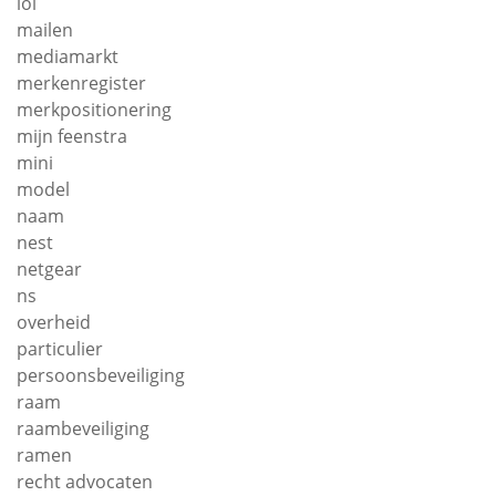
loi
mailen
mediamarkt
merkenregister
merkpositionering
mijn feenstra
mini
model
naam
nest
netgear
ns
overheid
particulier
persoonsbeveiliging
raam
raambeveiliging
ramen
recht advocaten