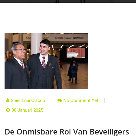
Shieldmarkzacco
No Comment Yet
06 Januari 2025
De Onmisbare Rol Van Beveiligers