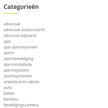
Categorieën
advocaat
advocaat auteursrecht
advocaat bijstand
ajax
ajax alarmsysteem
alarm
alarmbeveiliging
alarminstallatie
alarmsysteem
alarmsystemen
arbeidsrecht advies
auto
bellen
benelux
beveiligingscamera