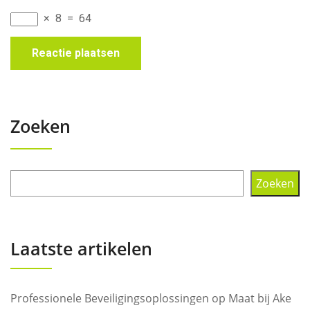
×
8
=
64
Zoeken
Zoeken
Laatste artikelen
Professionele Beveiligingsoplossingen op Maat bij Ake