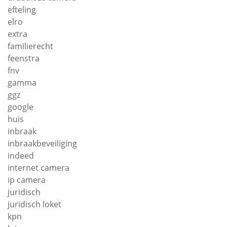
efteling
elro
extra
familierecht
feenstra
fnv
gamma
ggz
google
huis
inbraak
inbraakbeveiliging
indeed
internet camera
ip camera
juridisch
juridisch loket
kpn