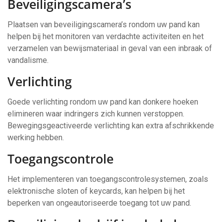
Beveiligingscamera’s
Plaatsen van beveiligingscamera’s rondom uw pand kan
helpen bij het monitoren van verdachte activiteiten en het
verzamelen van bewijsmateriaal in geval van een inbraak of
vandalisme.
Verlichting
Goede verlichting rondom uw pand kan donkere hoeken
elimineren waar indringers zich kunnen verstoppen.
Bewegingsgeactiveerde verlichting kan extra afschrikkende
werking hebben.
Toegangscontrole
Het implementeren van toegangscontrolesystemen, zoals
elektronische sloten of keycards, kan helpen bij het
beperken van ongeautoriseerde toegang tot uw pand.