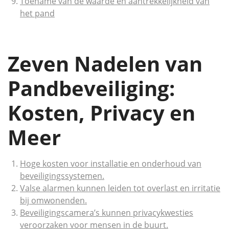
Toename van de waarde en aantrekkelijkheid van
het pand
Zeven Nadelen van
Pandbeveiliging:
Kosten, Privacy en
Meer
Hoge kosten voor installatie en onderhoud van
beveiligingssystemen.
Valse alarmen kunnen leiden tot overlast en irritatie
bij omwonenden.
Beveiligingscamera’s kunnen privacykwesties
veroorzaken voor mensen in de buurt.