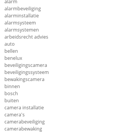
alarm
alarmbeveiliging
alarminstallatie
alarmsysteem
alarmsystemen
arbeidsrecht advies
auto
bellen
benelux
beveiligingscamera
beveiligingssysteem
bewakingscamera
binnen
bosch
buiten
camera installatie
camera's
camerabeveiliging
camerabewaking