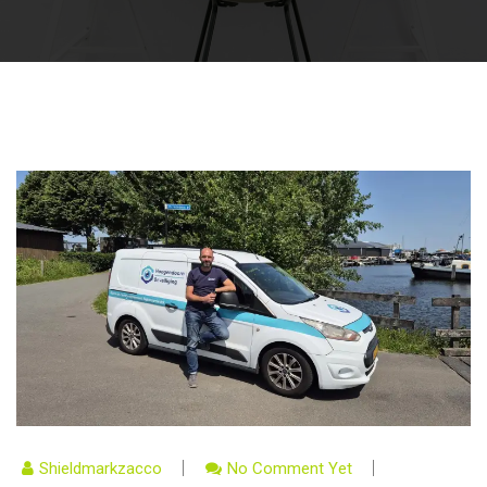
Shieldmarkzacco
No Comment Yet