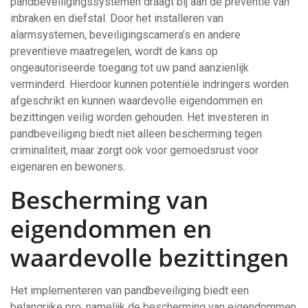
pandbeveiligingssystemen draagt bij aan de preventie van
inbraken en diefstal. Door het installeren van
alarmsystemen, beveiligingscamera’s en andere
preventieve maatregelen, wordt de kans op
ongeautoriseerde toegang tot uw pand aanzienlijk
verminderd. Hierdoor kunnen potentiële indringers worden
afgeschrikt en kunnen waardevolle eigendommen en
bezittingen veilig worden gehouden. Het investeren in
pandbeveiliging biedt niet alleen bescherming tegen
criminaliteit, maar zorgt ook voor gemoedsrust voor
eigenaren en bewoners.
Bescherming van
eigendommen en
waardevolle bezittingen
Het implementeren van pandbeveiliging biedt een
belangrijke pro, namelijk de bescherming van eigendommen