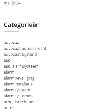
mei 2024
Categorieën
advocaat
advocaat auteursrecht
advocaat bijstand
ajax
ajax alarmsysteem
alarm
alarmbeveiliging
alarminstallatie
alarmsysteem
alarmsystemen
arbeidsrecht advies
auto