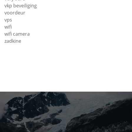
vkp beveiliging
voordeur
vps
wifi
wifi camera
zadkine